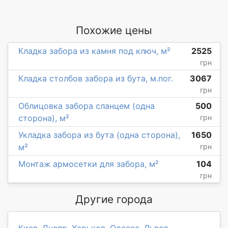
Похожие цены
Кладка забора из камня под ключ, м²
2525
грн
Кладка столбов забора из бута, м.пог.
3067
грн
Облицовка забора сланцем (одна
500
сторона), м²
грн
Укладка забора из бута (одна сторона),
1650
м²
грн
Монтаж армосетки для забора, м²
104
грн
Другие города