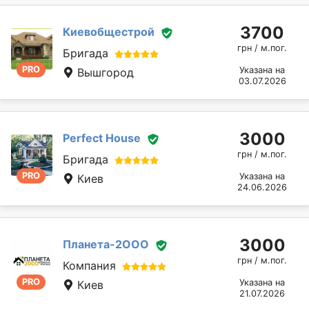
3700
Киевобщестрой
грн / м.пог.
Бригада
PRO
Указана на
Вышгород
03.07.2026
3000
Perfect House
грн / м.пог.
Бригада
PRO
Указана на
Киев
24.06.2026
3000
Планета-2ООО
грн / м.пог.
Компания
PRO
Указана на
Киев
21.07.2026