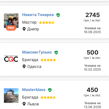
2745
Никита Токарев
грн / м.пог.
Мастер
PRO
Указана на
Днепр
16.09.2025
500
Максим Гулько
грн / м.пог.
Бригада
Указана на
Одесса
10.02.2025
450
Masterklass
грн / м.пог.
Бригада
Указана на
Львов
13.06.2026