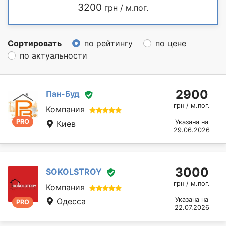
3200
грн / м.пог.
Сортировать
по рейтингу
по цене
по актуальности
2900
Пан-Буд
грн / м.пог.
Компания
PRO
Указана на
Киев
29.06.2026
3000
SOKOLSTROY
грн / м.пог.
Компания
Указана на
Одесса
PRO
22.07.2026