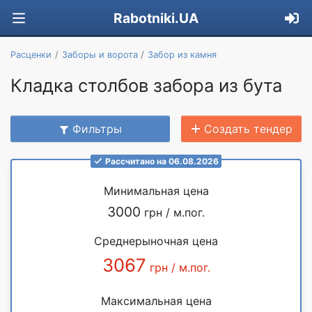
Rabotniki.UA
Расценки
Заборы и ворота
Забор из камня
Кладка столбов забора из бута
Фильтры
Создать тендер
Рассчитано на 06.08.2026
Минимальная цена
3000
грн / м.пог.
Среднерыночная цена
3067
грн / м.пог.
Максимальная цена