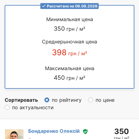
Рассчитано на 06.08.2026
Минимальная цена
350
грн / м²
Среднерыночная цена
398
грн / м²
Максимальная цена
450
грн / м²
Сортировать
по рейтингу
по цене
по актуальности
350
Бондаренко Олексій
грн / м²