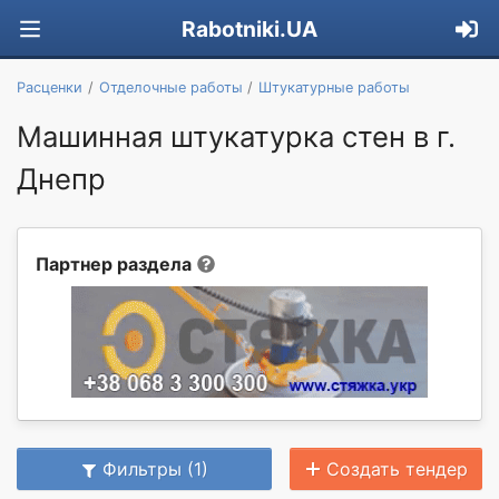
Rabotniki.UA
Расценки
Отделочные работы
Штукатурные работы
Машинная штукатурка стен в г.
Днепр
Партнер раздела
Фильтры (1)
Создать тендер