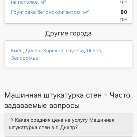
на потолке, м²
грн
Грунтовка бетоноконтактом, м²
80
грн
Другие города
Киев
,
Днепр
,
Харьков
,
Одесса
,
Львов
,
Запорожье
Машинная штукатурка стен - Часто
задаваемые вопросы
→ Какая средняя цена на услугу Машинная
штукатурка стен в г. Днепр?