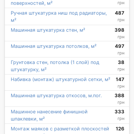
поверхностей, м²
грн
Ручная штукатурка ниш под радиаторы,
487
м²
грн
Машинная штукатурка стен, м²
398
грн
Машинная штукатурка потолков, м²
497
грн
Грунтовка стен, потолка (1 слой) под
38
штукатурку, м²
грн
Набивка (монтаж) штукатурной сетки, м²
147
грн
Машинная штукатурка откосов, м.пог.
388
грн
Машинное нанесение финишной
333
шпаклевки, м²
грн
Монтаж маяков с разметкой плоскостей
126