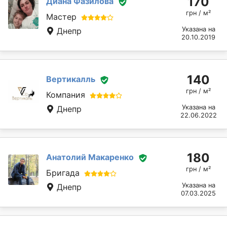
170
Диана Фазилова
грн / м²
Мастер
Указана на
Днепр
20.10.2019
140
Вертикалль
грн / м²
Компания
Указана на
Днепр
22.06.2022
180
Анатолий Макаренко
грн / м²
Бригада
Указана на
Днепр
07.03.2025