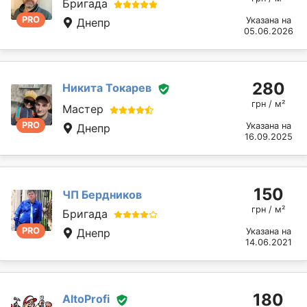
Бригада
PRO
Указана на
Днепр
05.06.2026
280
Никита Токарев
грн / м²
Мастер
PRO
Указана на
Днепр
16.09.2025
150
ЧП Бердников
грн / м²
Бригада
PRO
Днепр
Указана на
14.06.2021
180
AltoProfi