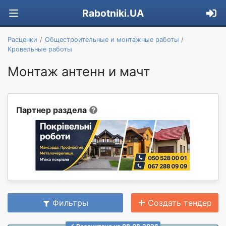
Rabotniki.UA
Расценки
Общестроительные и монтажные работы
Кровельные работы
Монтаж антенн и мачт
Партнер раздела
Фильтры
Создать тендер