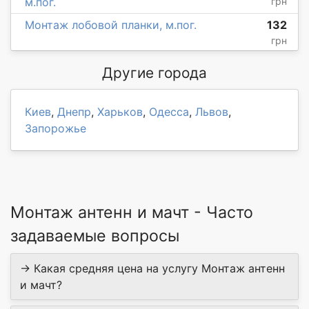
м.пог.
грн
Монтаж лобовой планки, м.пог.
132
грн
Другие города
Киев
,
Днепр
,
Харьков
,
Одесса
,
Львов
,
Запорожье
Монтаж антенн и мачт - Часто
задаваемые вопросы
→ Какая средняя цена на услугу Монтаж антенн
и мачт?