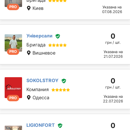
Бригада
PRO
Указана на
Киев
07.08.2026
0
Універсали
грн / шт.
Бригада
PRO
Указана на
Вишневое
21.07.2026
0
SOKOLSTROY
грн / шт.
Компания
Указана на
Одесса
PRO
22.07.2026
0
LIGIONFORT