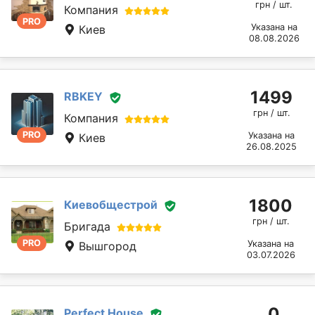
грн / шт.
Компания
PRO
Указана на
Киев
08.08.2026
1499
RBKEY
грн / шт.
Компания
PRO
Указана на
Киев
26.08.2025
1800
Киевобщестрой
грн / шт.
Бригада
PRO
Указана на
Вышгород
03.07.2026
0
Perfect House