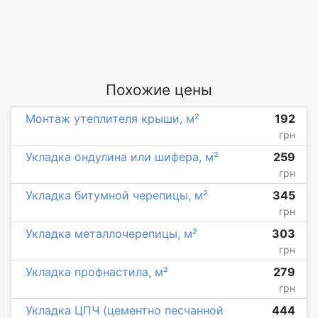
Похожие цены
Монтаж утеплителя крыши, м²
192
грн
Укладка ондулина или шифера, м²
259
грн
Укладка битумной черепицы, м²
345
грн
Укладка металлочерепицы, м²
303
грн
Укладка профнастила, м²
279
грн
Укладка ЦПЧ (цементно песчанной
444