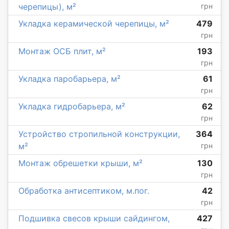
черепицы), м²
грн
Укладка керамической черепицы, м²
479
грн
Монтаж ОСБ плит, м²
193
грн
Укладка паробарьера, м²
61
грн
Укладка гидробарьера, м²
62
грн
Устройство стропильной конструкции,
364
м²
грн
Монтаж обрешетки крыши, м²
130
грн
Обработка антисептиком, м.пог.
42
грн
Подшивка свесов крыши сайдингом,
427