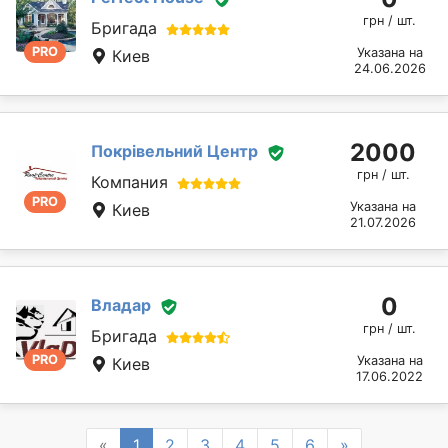
грн / шт.
Бригада
PRO
Указана на
Киев
24.06.2026
2000
Покрівельний Центр
грн / шт.
Компания
PRO
Указана на
Киев
21.07.2026
0
Владар
грн / шт.
Бригада
PRO
Указана на
Киев
17.06.2022
Previous
Next
«
1
2
3
4
5
6
»