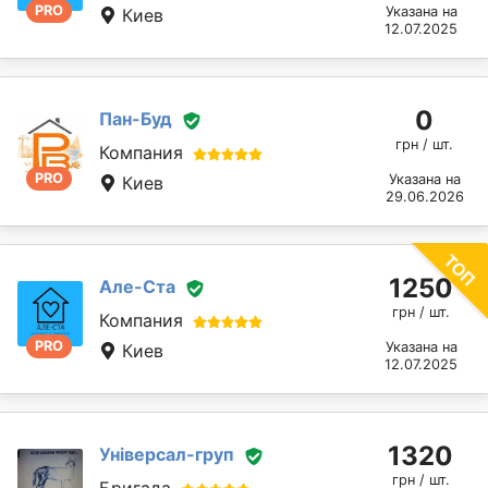
PRO
Указана на
Киев
12.07.2025
0
Пан-Буд
грн / шт.
Компания
PRO
Указана на
Киев
29.06.2026
1250
Але-Ста
грн / шт.
Компания
PRO
Указана на
Киев
12.07.2025
1320
Універсал-груп
грн / шт.