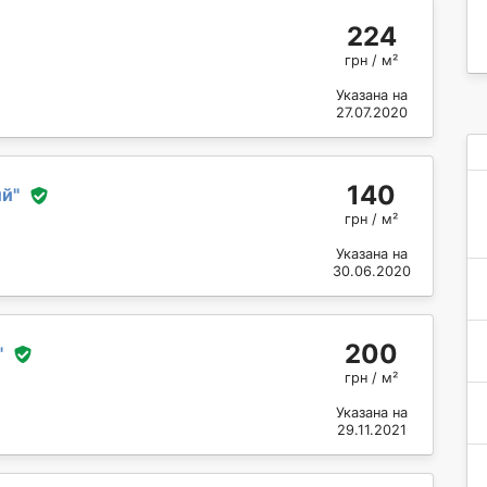
224
грн / м²
Указана на
27.07.2020
140
ий
"
грн / м²
Указана на
30.06.2020
200
"
грн / м²
Указана на
29.11.2021