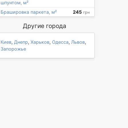
шпунтом, м²
Брашировка паркета, м²
245
грн
Другие города
Киев
,
Днепр
,
Харьков
,
Одесса
,
Львов
,
Запорожье