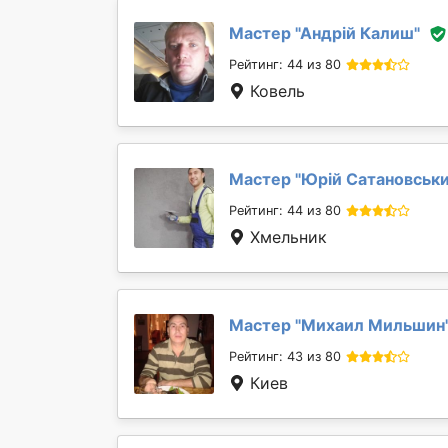
Мастер "
Андрій Калиш
"
Рейтинг: 44 из 80
Ковель
Мастер "
Юрій Сатановськ
Рейтинг: 44 из 80
Хмельник
Мастер "
Михаил Мильшин
Рейтинг: 43 из 80
Киев