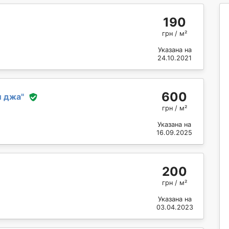
190
грн / м²
Указана на
24.10.2021
600
и джа
"
грн / м²
Указана на
16.09.2025
200
грн / м²
Указана на
03.04.2023