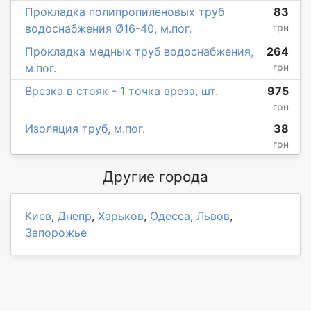
Прокладка полипропиленовых труб
83
водоснабжения Ø16-40, м.пог.
грн
Прокладка медных труб водоснабжения,
264
м.пог.
грн
Врезка в стояк - 1 точка вреза, шт.
975
грн
Изоляция труб, м.пог.
38
грн
Другие города
Киев
,
Днепр
,
Харьков
,
Одесса
,
Львов
,
Запорожье