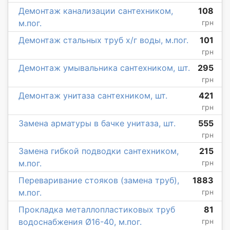
Демонтаж канализации сантехником,
108
м.пог.
грн
Демонтаж стальных труб х/г воды, м.пог.
101
грн
Демонтаж умывальника сантехником, шт.
295
грн
Демонтаж унитаза сантехником, шт.
421
грн
Замена арматуры в бачке унитаза, шт.
555
грн
Замена гибкой подводки сантехником,
215
м.пог.
грн
Переваривание стояков (замена труб),
1883
м.пог.
грн
Прокладка металлопластиковых труб
81
водоснабжения Ø16-40, м.пог.
грн