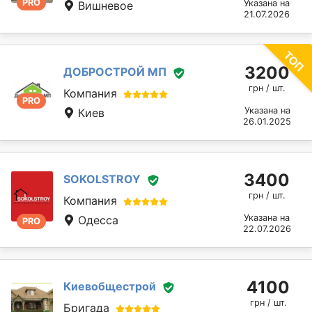
PRO
Указана на
Вишневое
21.07.2026
3200
ДОБРОСТРОЙ МП
грн / шт.
Компания
PRO
Указана на
Киев
26.01.2025
3400
SOKOLSTROY
грн / шт.
Компания
Указана на
Одесса
PRO
22.07.2026
4100
Киевобщестрой
грн / шт.
Бригада