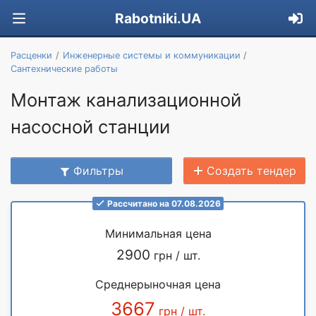
Rabotniki.UA
Расценки
Инженерные системы и коммуникации
Сантехнические работы
Монтаж канализационной
насосной станции
Фильтры
Создать тендер
Рассчитано на 07.08.2026
Минимальная цена
2900
грн / шт.
Среднерыночная цена
3667
грн / шт.