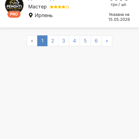
грн / шт.
Мастер
PRO
Ирпень
Указана на
15.05.2026
Previous
Next
«
1
2
3
4
5
6
»