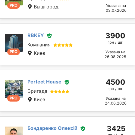
PRO
Указана на
Вышгород
03.07.2026
3900
RBKEY
грн / шт.
Компания
PRO
Указана на
Киев
26.08.2025
4500
Perfect House
грн / шт.
Бригада
PRO
Указана на
Киев
24.06.2026
3425
Бондаренко Олексій