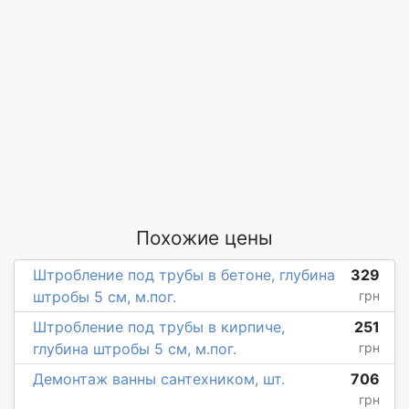
Похожие цены
Штробление под трубы в бетоне, глубина
329
штробы 5 см, м.пог.
грн
Штробление под трубы в кирпиче,
251
глубина штробы 5 см, м.пог.
грн
Демонтаж ванны сантехником, шт.
706
грн