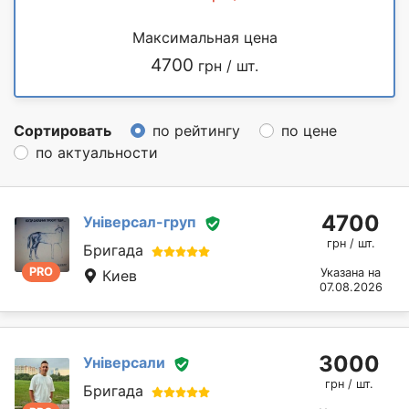
Максимальная цена
4700
грн / шт.
Сортировать
по рейтингу
по цене
по актуальности
4700
Універсал-груп
грн / шт.
Бригада
PRO
Указана на
Киев
07.08.2026
3000
Універсали
грн / шт.
Бригада