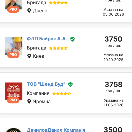
грн / шт.
Бригада
PRO
Указана на
Днепр
05.06.2026
3750
ФЛП Байрак А.А.
грн / шт.
Бригада
PRO
Указана на
Киев
10.10.2025
3758
ТОВ "Шенд Буд"
грн / шт.
Компания
PRO
Указана на
Яремча
11.06.2026
3500
ДаниловДанил Компанія