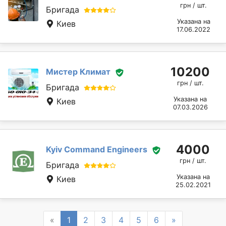
грн / шт.
Бригада
Указана на
Киев
17.06.2022
10200
Мистер Климат
грн / шт.
Бригада
Указана на
Киев
07.03.2026
4000
Kyiv Command Engineers
грн / шт.
Бригада
Указана на
Киев
25.02.2021
Previous
Next
«
1
2
3
4
5
6
»