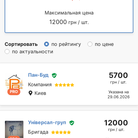
Максимальная цена
12000
грн / шт.
Сортировать
по рейтингу
по цене
по актуальности
5700
Пан-Буд
грн / шт.
Компания
PRO
Указана на
Киев
29.06.2026
12000
Універсал-груп
грн / шт.
Бригада