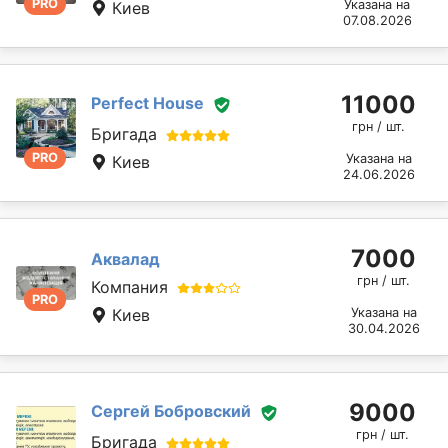
PRO
Указана на
Киев
07.08.2026
11000
Perfect House
грн / шт.
Бригада
PRO
Указана на
Киев
24.06.2026
7000
Аквалад
грн / шт.
Компания
PRO
Киев
Указана на
30.04.2026
9000
Сергей Бобровский
грн / шт.
Бригада