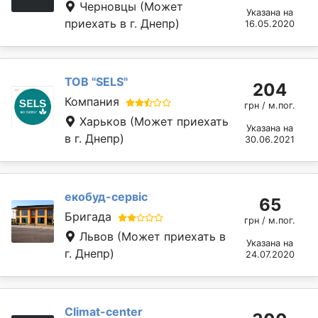
Черновцы
(Может
Указана на
приехать в г. Днепр)
16.05.2020
ТОВ "SELS"
204
Компания
грн / м.пог.
Харьков
(Может приехать
Указана на
в г. Днепр)
30.06.2021
екобуд-сервіс
65
Бригада
грн / м.пог.
Львов
(Может приехать в
Указана на
г. Днепр)
24.07.2020
Climat-center