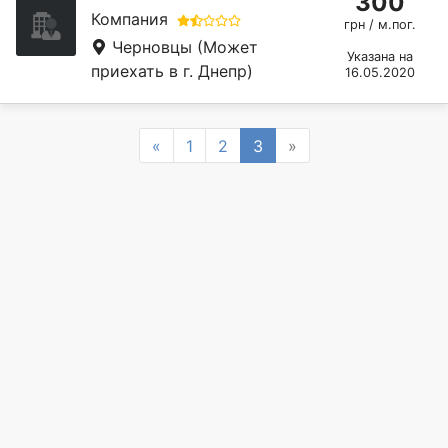
300
Компания
грн / м.пог.
Черновцы
(Может
Указана на
приехать в г. Днепр)
16.05.2020
Previous
Next
«
1
2
3
»