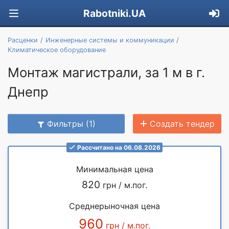
Rabotniki.UA
Расценки
Инженерные системы и коммуникации
Климатическое оборудование
Монтаж магистрали, за 1 м в г.
Днепр
Фильтры (1)
Создать тендер
Рассчитано на 06.08.2026
Минимальная цена
820
грн / м.пог.
Среднерыночная цена
960
грн / м.пог.