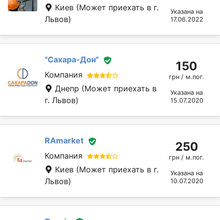
Киев
(Может приехать в г.
Указана на
Львов)
17.06.2022
"Сахара-Дон"
150
Компания
грн / м.пог.
Днепр
(Может приехать в
Указана на
г. Львов)
15.07.2020
RAmarket
250
Компания
грн / м.пог.
Киев
(Может приехать в г.
Указана на
Львов)
10.07.2020