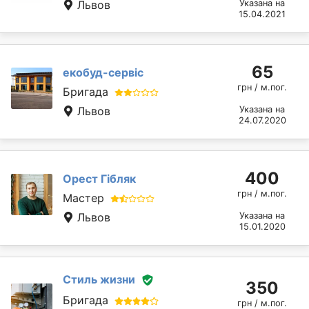
Львов
Указана на
15.04.2021
65
екобуд-сервіс
грн / м.пог.
Бригада
Львов
Указана на
24.07.2020
400
Орест Гібляк
грн / м.пог.
Мастер
Львов
Указана на
15.01.2020
Стиль жизни
350
Бригада
грн / м.пог.