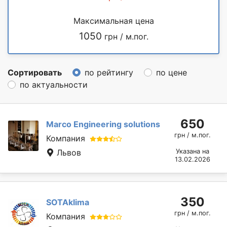
Максимальная цена
1050
грн / м.пог.
Сортировать
по рейтингу
по цене
по актуальности
650
Marcо Engineering solutions
грн / м.пог.
Компания
Львов
Указана на
13.02.2026
350
SOTAklima
грн / м.пог.
Компания