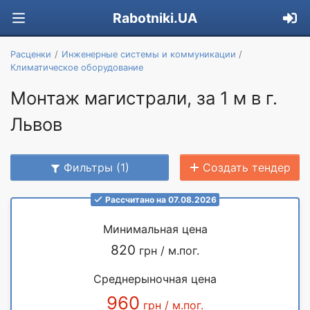
Rabotniki.UA
Расценки
Инженерные системы и коммуникации
Климатическое оборудование
Монтаж магистрали, за 1 м в г.
Львов
Фильтры (1)
Создать тендер
Рассчитано на 07.08.2026
Минимальная цена
820
грн / м.пог.
Среднерыночная цена
960
грн / м.пог.