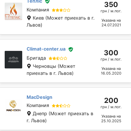
Тепліс
350
Компания
грн / м.пог.
Киев
(Может приехать в г.
Указана на
Львов)
24.07.2021
Climat-center.ua
300
Бригада
грн / м.пог.
Черновцы
(Может
Указана на
приехать в г. Львов)
16.05.2020
MacDesign
200
Компания
грн / м.пог.
Днепр
(Может приехать в
Указана на
г. Львов)
25.10.2025