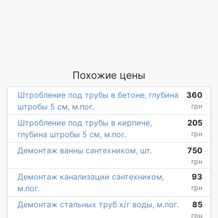
Похожие цены
Штробление под трубы в бетоне, глубина
360
штробы 5 см, м.пог.
грн
Штробление под трубы в кирпиче,
205
глубина штробы 5 см, м.пог.
грн
Демонтаж ванны сантехником, шт.
750
грн
Демонтаж канализации сантехником,
93
м.пог.
грн
Демонтаж стальных труб х/г воды, м.пог.
85
грн