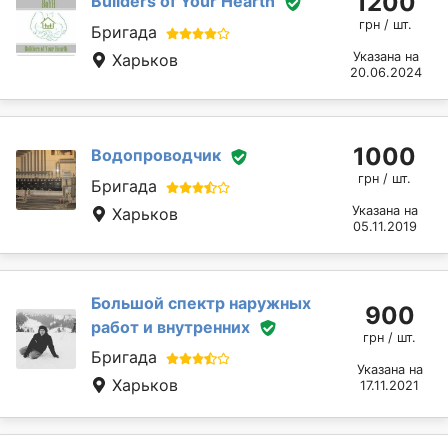
1200
Builders of Your Hearth
грн / шт.
Бригада
Указана на
Харьков
20.06.2024
1000
Водопроводчик
грн / шт.
Бригада
Указана на
Харьков
05.11.2019
Большой спектр наружных
900
работ и внутренних
грн / шт.
Бригада
Указана на
Харьков
17.11.2021