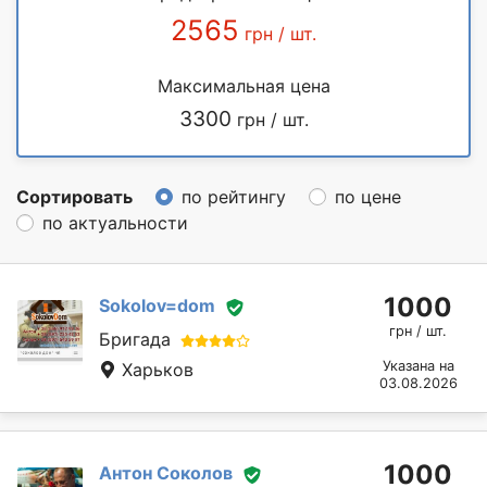
2565
грн / шт.
Максимальная цена
3300
грн / шт.
Сортировать
по рейтингу
по цене
по актуальности
1000
Sokolov=dom
грн / шт.
Бригада
Указана на
Харьков
03.08.2026
1000
Антон Соколов