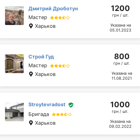
1200
Дмитрий Дроботун
грн / шт.
Мастер
Харьков
Указана на
05.01.2023
800
Строй Гуд
грн / шт.
Мастер
Харьков
Указана на
11.08.2021
1000
Stroytevradost
грн / шт.
Бригада
Указана на
Харьков
09.02.2022