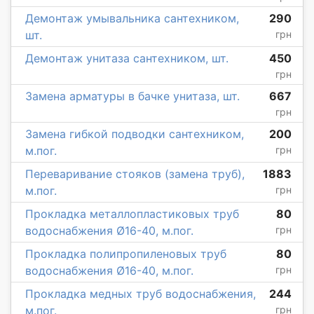
Демонтаж умывальника сантехником,
290
шт.
грн
Демонтаж унитаза сантехником, шт.
450
грн
Замена арматуры в бачке унитаза, шт.
667
грн
Замена гибкой подводки сантехником,
200
м.пог.
грн
Переваривание стояков (замена труб),
1883
м.пог.
грн
Прокладка металлопластиковых труб
80
водоснабжения Ø16-40, м.пог.
грн
Прокладка полипропиленовых труб
80
водоснабжения Ø16-40, м.пог.
грн
Прокладка медных труб водоснабжения,
244
м.пог.
грн