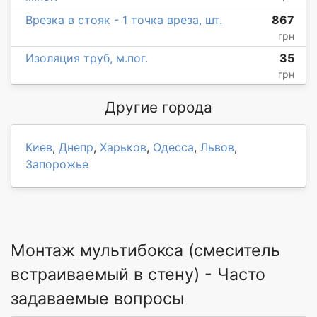
Врезка в стояк - 1 точка вреза, шт.
867
грн
Изоляция труб, м.пог.
35
грн
Другие города
Киев
,
Днепр
,
Харьков
,
Одесса
,
Львов
,
Запорожье
Монтаж мультибокса (смеситель
встраиваемый в стену) - Часто
задаваемые вопросы