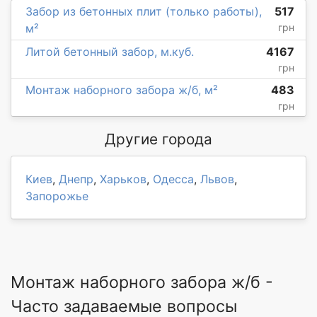
Забор из бетонных плит (только работы),
517
м²
грн
Литой бетонный забор, м.куб.
4167
грн
Монтаж наборного забора ж/б, м²
483
грн
Другие города
Киев
,
Днепр
,
Харьков
,
Одесса
,
Львов
,
Запорожье
Монтаж наборного забора ж/б -
Часто задаваемые вопросы