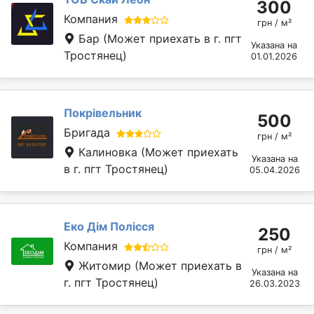
300
Компания
грн / м²
Бар
(Может приехать в г. пгт
Указана на
Тростянец)
01.01.2026
Покрівельник
500
Бригада
грн / м²
Калиновка
(Может приехать
Указана на
в г. пгт Тростянец)
05.04.2026
Еко Дім Полісся
250
Компания
грн / м²
Житомир
(Может приехать в
Указана на
г. пгт Тростянец)
26.03.2023