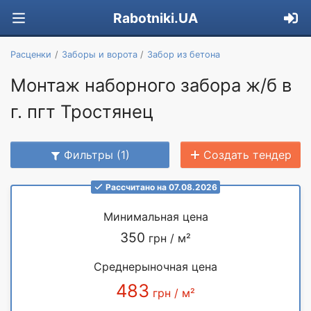
Rabotniki.UA
Расценки
Заборы и ворота
Забор из бетона
Монтаж наборного забора ж/б в
г. пгт Тростянец
Фильтры (1)
Создать тендер
Рассчитано на 07.08.2026
Минимальная цена
350
грн / м²
Среднерыночная цена
483
грн / м²