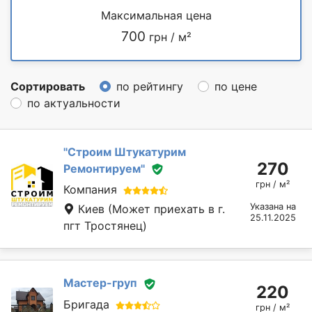
Максимальная цена
700
грн / м²
Сортировать
по рейтингу
по цене
по актуальности
''Строим Штукатурим
270
Ремонтируем''
грн / м²
Компания
Указана на
Киев
(Может приехать в г.
25.11.2025
пгт Тростянец)
Мастер-груп
220
Бригада
грн / м²