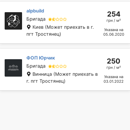
alpbuild
254
Бригада
грн / м²
Киев
(Может приехать в г.
Указана на
пгт Тростянец)
05.06.2020
ФОП Юрчик
250
Бригада
грн / м²
Винница
(Может приехать в
Указана на
г. пгт Тростянец)
03.01.2022