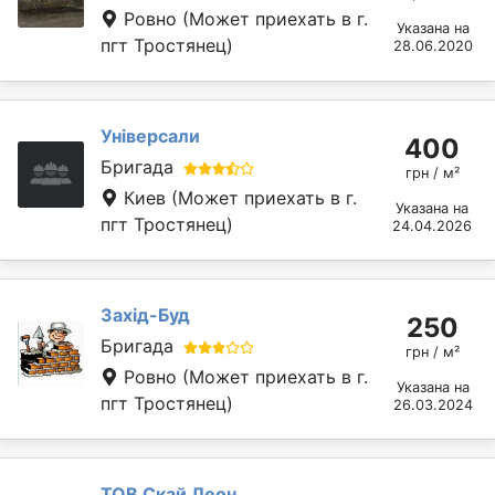
Ровно
(Может приехать в г.
Указана на
пгт Тростянец)
28.06.2020
Універсали
400
Бригада
грн / м²
Киев
(Может приехать в г.
Указана на
пгт Тростянец)
24.04.2026
Захід-Буд
250
Бригада
грн / м²
Ровно
(Может приехать в г.
Указана на
пгт Тростянец)
26.03.2024
ТОВ Скай Леон