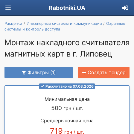
Rabotniki.UA
Расценки
Инженерные системы и коммуникации
Охранные
системы и контроль доступа
Монтаж накладного считывателя
магнитных карт в г. Липовец
Фильтры (1)
Создать тендер
Рассчитано на 07.08.2026
Минимальная цена
500
грн / шт.
Среднерыночная цена
719
грн / шт.