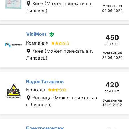
Киев
(Может приехать в г.
Указана на
Липовец)
05.06.2022
VidiMost
450
Компания
грн / шт.
Киев
(Может приехать в г.
Указана на
Липовец)
23.06.2020
Вадім Татарінов
420
Бригада
грн / шт.
Винница
(Может приехать в
Указана на
г. Липовец)
17.02.2022
Електромонтаж