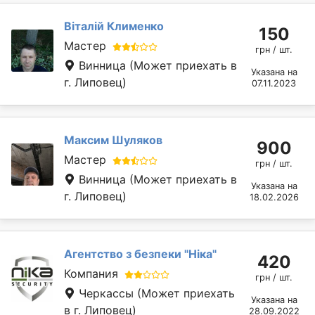
Віталій Клименко
150
Мастер
грн / шт.
Винница
(Может приехать в
Указана на
г. Липовец)
07.11.2023
Максим Шуляков
900
Мастер
грн / шт.
Винница
(Может приехать в
Указана на
г. Липовец)
18.02.2026
Агентство з безпеки "Ніка"
420
Компания
грн / шт.
Черкассы
(Может приехать
Указана на
в г. Липовец)
28.09.2022