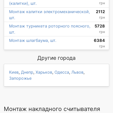
(калитки), шт.
грн
Монтаж калитки электромеханической,
2112
шт.
грн
Монтаж турникета роторного поясного,
5728
шт.
грн
Монтаж шлагбаума, шт.
6384
грн
Другие города
Киев
,
Днепр
,
Харьков
,
Одесса
,
Львов
,
Запорожье
Монтаж накладного считывателя