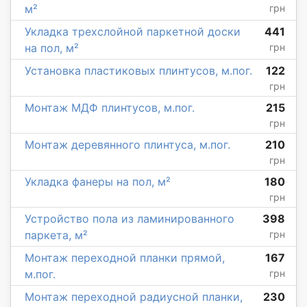
м²
грн
Укладка трехслойной паркетной доски
441
на пол, м²
грн
Установка пластиковых плинтусов, м.пог.
122
грн
Монтаж МДФ плинтусов, м.пог.
215
грн
Монтаж деревянного плинтуса, м.пог.
210
грн
Укладка фанеры на пол, м²
180
грн
Устройство пола из ламинированного
398
паркета, м²
грн
Монтаж переходной планки прямой,
167
м.пог.
грн
Монтаж переходной радиусной планки,
230