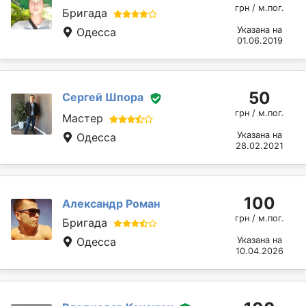
грн / м.пог.
Бригада
Указана на
Одесса
01.06.2019
50
Сергей Шпора
грн / м.пог.
Мастер
Указана на
Одесса
28.02.2021
100
Александр Роман
грн / м.пог.
Бригада
Одесса
Указана на
10.04.2026