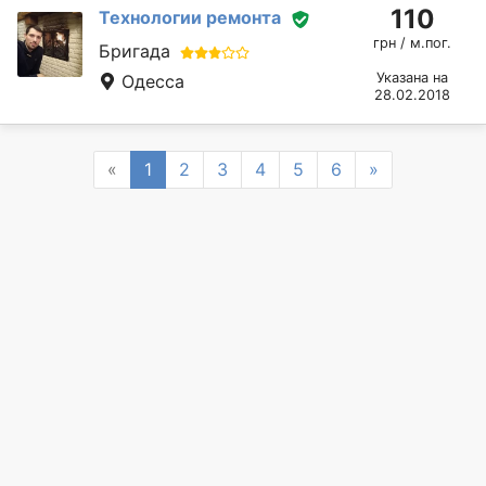
110
Технологии ремонта
грн / м.пог.
Бригада
Указана на
Одесса
28.02.2018
Previous
Next
«
1
2
3
4
5
6
»