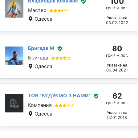
100
Владисдав Коханюк
грн / м.пог.
Мастер
Указана на
Одесса
03.02.2022
80
Бригада М
грн / м.пог.
Бригада
Указана на
Одесса
06.04.2021
62
ТОВ "БУДУЄМО З НАМИ"
грн / м.пог.
Компания
Указана на
Одесса
07.01.2018