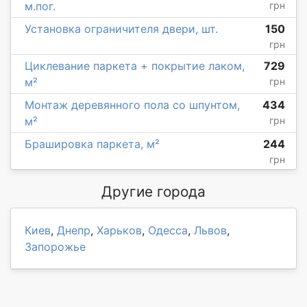
м.пог.
грн
Установка ограничителя двери, шт.
150
грн
Циклевание паркета + покрытие лаком,
729
м²
грн
Монтаж деревянного пола со шпунтом,
434
м²
грн
Брашировка паркета, м²
244
грн
Другие города
Киев
,
Днепр
,
Харьков
,
Одесса
,
Львов
,
Запорожье