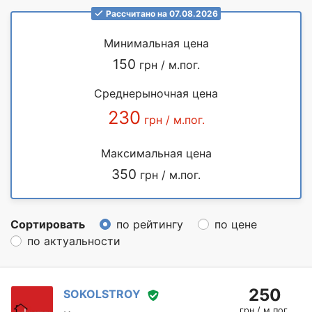
Рассчитано на 07.08.2026
Минимальная цена
150
грн / м.пог.
Среднерыночная цена
230
грн / м.пог.
Максимальная цена
350
грн / м.пог.
Сортировать
по рейтингу
по цене
по актуальности
250
SOKOLSTROY
грн / м.пог.