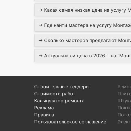
→ Какая самая низкая цена на услугу 
→ Где найти мастера на услугу Монтаж
→ Сколько мастеров предлагают Монта
→ Актуальна ли цена в 2026 г. на "Мо
Строительные тендеры
Ремон
Стоимость работ
Плит
Калькулятор ремонта
Штук
Реклама
Покл
Правила
Пото
Пользовательское соглашение
Элек