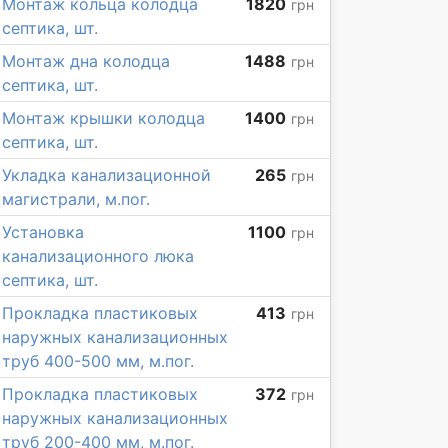
Монтаж кольца колодца
1820
грн
септика, шт.
Монтаж дна колодца
1488
грн
септика, шт.
Монтаж крышки колодца
1400
грн
септика, шт.
Укладка канализационной
265
грн
магистрали, м.пог.
Установка
1100
грн
канализационного люка
септика, шт.
Прокладка пластиковых
413
грн
наружных канализационных
труб 400-500 мм, м.пог.
Прокладка пластиковых
372
грн
наружных канализационных
труб 200-400 мм, м.пог.