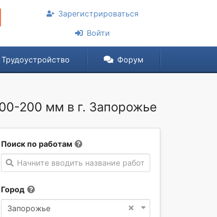
Зарегистрироваться
Войти
Трудоустройство
Форум
00-200 мм в г. Запорожье
Поиск по работам
Начните вводить название работы
Город
×
Запорожье