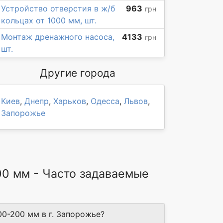
Устройство отверстия в ж/б
963
грн
кольцах от 1000 мм, шт.
Монтаж дренажного насоса,
4133
грн
шт.
Другие города
Киев
,
Днепр
,
Харьков
,
Одесса
,
Львов
,
Запорожье
00 мм - Часто задаваемые
0-200 мм в г. Запорожье?