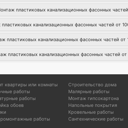
Монтаж пластиковых канализационных фасонных частей 
 пластиковых канализационных фасонных частей от 10
ж пластиковых канализационных фасонных частей от 1
нтаж пластиковых канализационных фасонных частей от 
т квартиры или комнаты
Строительство дома
очные работы
Малярные работы
атурные работы
Монтаж гипсокартона
ейка обоев
Напольные покрытия
лки
Кровельные работы
тромонтажные работы
Сантехнические работы