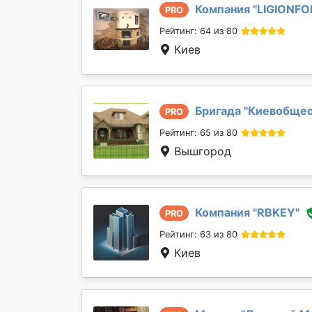
Компания "
LIGIONFO
PRO
Рейтинг: 64 из 80
Киев
Бригада "
Киевобще
PRO
Рейтинг: 65 из 80
Вышгород
Компания "
RBKEY
"
PRO
Рейтинг: 63 из 80
Киев