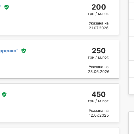
200
"
грн / м.пог.
Указана на
21.07.2026
250
аренко
"
грн / м.пог.
Указана на
28.06.2026
450
грн / м.пог.
Указана на
12.07.2025