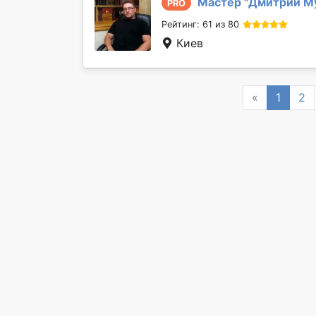
Мастер "
Дмитрий М
PRO
Рейтинг: 61 из 80
Киев
Previous
«
1
2