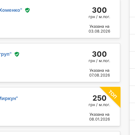
300
Хоменко
"
грн / м.пог.
Указана на
03.08.2026
300
груп
"
грн / м.пог.
Указана на
07.08.2026
250
Миркун
"
грн / м.пог.
Указана на
08.01.2026