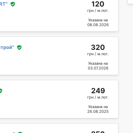
120
RT
"
грн / м.пог.
Указана на
08.08.2026
320
строй
"
грн / м.пог.
Указана на
03.07.2026
249
грн / м.пог.
Указана на
26.08.2025