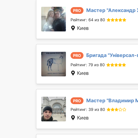
Мастер "
Александр 
PRO
Рейтинг: 64 из 80
Киев
Бригада "
Універсал-
PRO
Рейтинг: 79 из 80
Киев
Мастер "
Владимир 
PRO
Рейтинг: 39 из 80
Киев