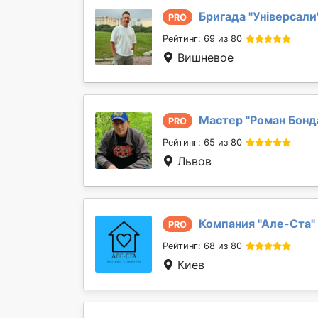
Бригада "
Універсали
PRO
Рейтинг: 69 из 80
Вишневое
Мастер "
Роман Бонд
PRO
Рейтинг: 65 из 80
Львов
Компания "
Але-Ста
"
PRO
Рейтинг: 68 из 80
Киев