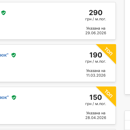
290
грн / м.пог.
Указана на
29.06.2026
190
нюк
"
грн / м.пог.
Указана на
11.03.2026
150
нюк
"
грн / м.пог.
Указана на
28.04.2026