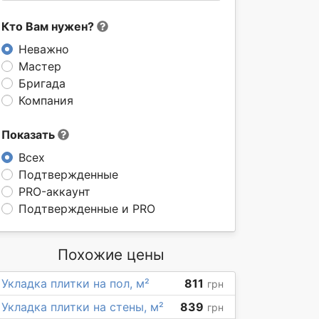
Кто Вам нужен?
Неважно
Мастер
Бригада
Компания
Показать
Всех
Подтвержденные
PRO-аккаунт
Подтвержденные и PRO
Похожие цены
Укладка плитки на пол, м²
811
грн
Укладка плитки на стены, м²
839
грн