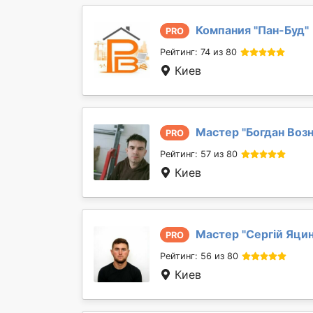
Компания "
Пан-Буд
"
PRO
Рейтинг: 74 из 80
Киев
Мастер "
Богдан Воз
PRO
Рейтинг: 57 из 80
Киев
Мастер "
Сергій Яци
PRO
Рейтинг: 56 из 80
Киев