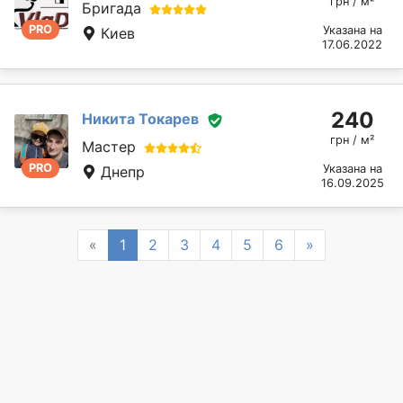
грн / м²
Бригада
PRO
Указана на
Киев
17.06.2022
240
Никита Токарев
грн / м²
Мастер
PRO
Указана на
Днепр
16.09.2025
Previous
Next
«
1
2
3
4
5
6
»