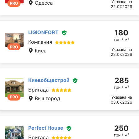
Указана на
Одесса
PRO
22.07.2026
180
LIGIONFORT
грн / м²
Компания
PRO
Указана на
Киев
22.07.2026
285
Киевобщестрой
грн / м²
Бригада
PRO
Указана на
Вышгород
03.07.2026
250
Perfect House
грн / м²
Бригада