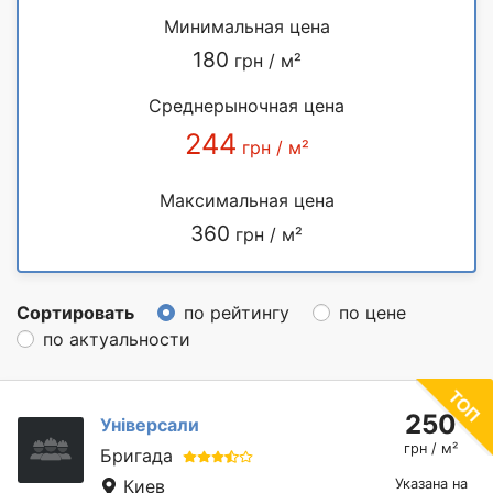
Минимальная цена
180
грн / м²
Среднерыночная цена
244
грн / м²
Максимальная цена
360
грн / м²
Сортировать
по рейтингу
по цене
по актуальности
250
Універсали
грн / м²
Бригада
Киев
Указана на