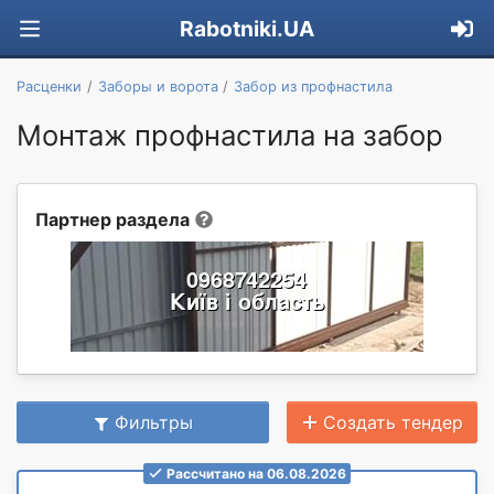
Rabotniki.UA
Расценки
Заборы и ворота
Забор из профнастила
Монтаж профнастила на забор
Партнер раздела
Фильтры
Создать тендер
Рассчитано на 06.08.2026