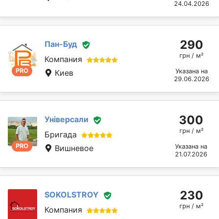
24.04.2026
290
Пан-Буд
грн / м²
Компания
PRO
Указана на
Киев
29.06.2026
300
Універсали
грн / м²
Бригада
PRO
Указана на
Вишневое
21.07.2026
230
SOKOLSTROY
грн / м²
Компания