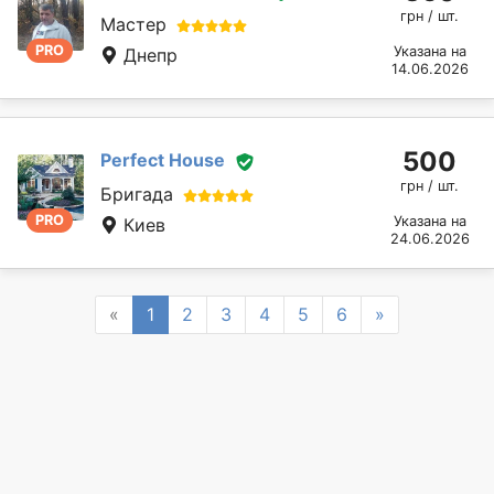
грн / шт.
Мастер
PRO
Указана на
Днепр
14.06.2026
500
Perfect House
грн / шт.
Бригада
PRO
Указана на
Киев
24.06.2026
Previous
Next
«
1
2
3
4
5
6
»