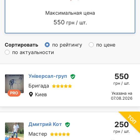
Максимальная цена
550
грн / шт.
Сортировать
по рейтингу
по цене
по актуальности
550
Універсал-груп
грн / шт.
Бригада
PRO
Указана на
Киев
07.08.2026
250
Дмитрий Кот
грн / шт.
Мастер