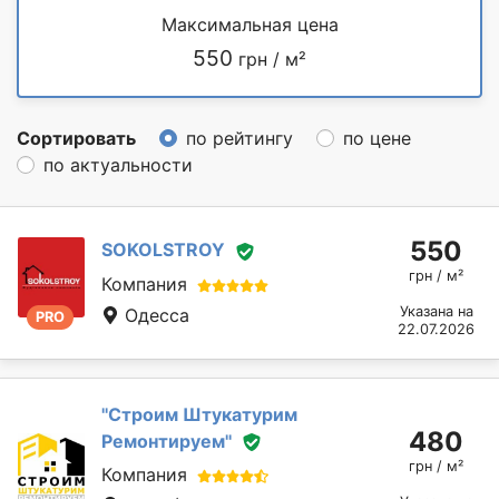
Максимальная цена
550
грн / м²
Сортировать
по рейтингу
по цене
по актуальности
550
SOKOLSTROY
грн / м²
Компания
Указана на
Одесса
PRO
22.07.2026
''Строим Штукатурим
480
Ремонтируем''
грн / м²
Компания