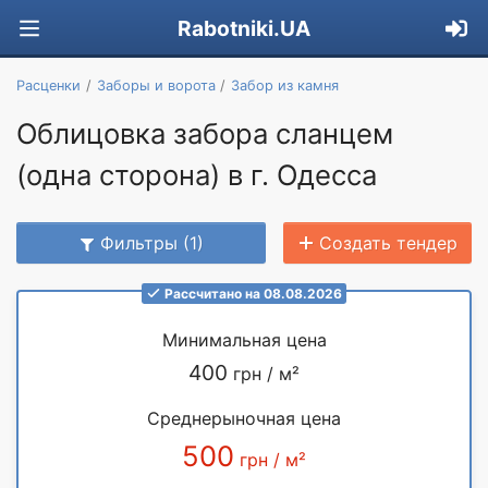
Rabotniki.UA
Расценки
Заборы и ворота
Забор из камня
Облицовка забора сланцем
(одна сторона) в г. Одесса
Фильтры (1)
Создать тендер
Рассчитано на 08.08.2026
Минимальная цена
400
грн / м²
Среднерыночная цена
500
грн / м²