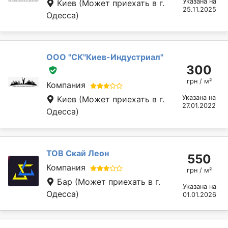
Указана на
Киев
(Может приехать в г.
25.11.2025
Одесса)
ООО "СК"Киев-Индустриал"
300
грн / м²
Компания
Указана на
Киев
(Может приехать в г.
27.01.2022
Одесса)
ТОВ Скай Леон
550
Компания
грн / м²
Бар
(Может приехать в г.
Указана на
Одесса)
01.01.2026