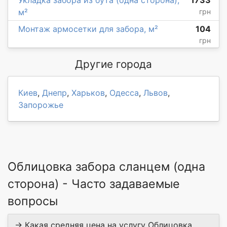
м²
грн
Монтаж армосетки для забора, м²
104
грн
Другие города
Киев
,
Днепр
,
Харьков
,
Одесса
,
Львов
,
Запорожье
Облицовка забора сланцем (одна
сторона) - Часто задаваемые
вопросы
→ Какая средняя цена на услугу Облицовка