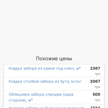
Похожие цены
Кладка забора из камня под ключ, м²
2367
грн
Кладка столбов забора из бута, м.пог.
3067
грн
Облицовка забора сланцем (одна
500
сторона), м²
грн
Укладка забора из бута (одна сторона),
1733