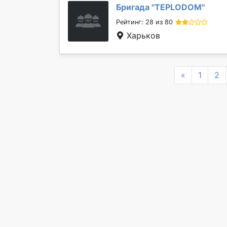
Бригада "
TEPLODOM
"
Рейтинг: 28 из 80
Харьков
Previous
«
1
2