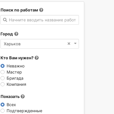
Поиск по работам
Начните вводить название работы
Город
×
Харьков
Кто Вам нужен?
Неважно
Мастер
Бригада
Компания
Показать
Всех
Подтвержденные