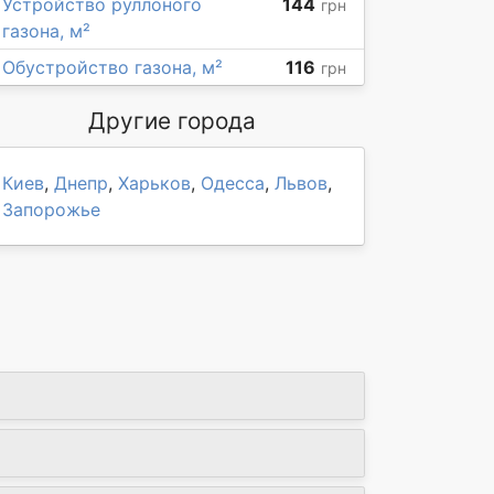
Устройство руллоного
144
грн
газона, м²
Обустройство газона, м²
116
грн
Другие города
Киев
,
Днепр
,
Харьков
,
Одесса
,
Львов
,
Запорожье