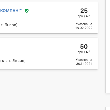
25
С КОМПАНІ"
"
грн / м²
Указана на
г. Львов)
18.02.2022
50
грн / м²
ь в г. Львов)
Указана на
30.11.2021