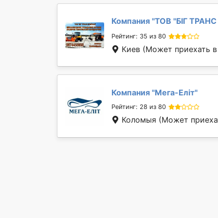
Компания "
ТОВ "БІГ ТРАН
Рейтинг: 35 из 80
Киев
(Может приехать в 
Компания "
Мега-Еліт
"
Рейтинг: 28 из 80
Коломыя
(Может приехат