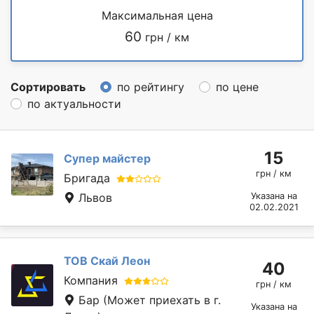
Максимальная цена
60
грн / км
Сортировать
по рейтингу
по цене
по актуальности
15
Супер майстер
грн / км
Бригада
Львов
Указана на
02.02.2021
ТОВ Скай Леон
40
Компания
грн / км
Бар
(Может приехать в г.
Указана на