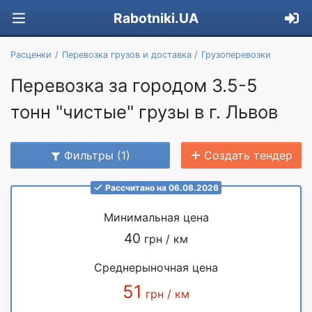
Rabotniki.UA
Расценки
Перевозка грузов и доставка
Грузоперевозки
Перевозка за городом 3.5-5
тонн "чистые" грузы в г. Львов
Фильтры (1)
Создать тендер
Рассчитано на 06.08.2026
Минимальная цена
40
грн / км
Среднерыночная цена
51
грн / км