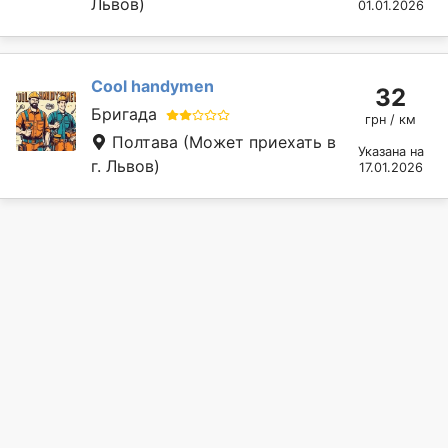
Львов)
01.01.2026
Cool handymen
32
Бригада
грн / км
Полтава
(Может приехать в
Указана на
г. Львов)
17.01.2026