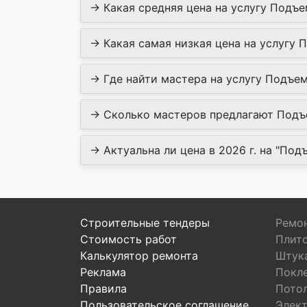
→ Какая средняя цена на услугу Подъе
→ Какая самая низкая цена на услугу 
→ Где найти мастера на услугу Подъем
→ Сколько мастеров предлагают Подъе
→ Актуальна ли цена в 2026 г. на "Под
Строительные тендеры
Ремон
Стоимость работ
Плит
Калькулятор ремонта
Штук
Реклама
Покл
Правила
Пото
Пользовательское соглашение
Элек