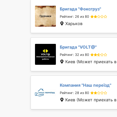
Бригада "
Фоксгруз
"
Рейтинг: 26 из 80
Харьков
Бригада "
VOLT@
"
Рейтинг: 32 из 80
Киев
(Может приехать в 
Компания "
Наш переїзд
"
Рейтинг: 28 из 80
Киев
(Может приехать в 