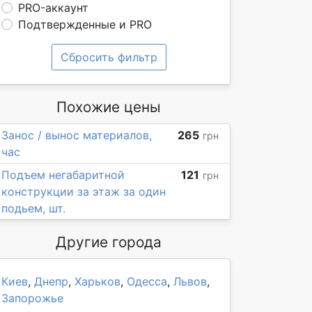
PRO-аккаунт
Подтвержденные и PRO
Сбросить фильтр
Похожие цены
Занос / вынос материалов,
265
грн
час
Подъем негабаритной
121
грн
конструкции за этаж за один
подьем, шт.
Другие города
Киев
,
Днепр
,
Харьков
,
Одесса
,
Львов
,
Запорожье