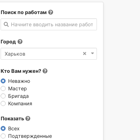
Поиск по работам
Начните вводить название работы
Город
×
Харьков
Кто Вам нужен?
Неважно
Мастер
Бригада
Компания
Показать
Всех
Подтвержденные