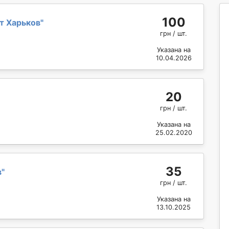
100
т Харьков
"
грн / шт.
Указана на
10.04.2026
20
грн / шт.
Указана на
25.02.2020
35
в
"
грн / шт.
Указана на
13.10.2025