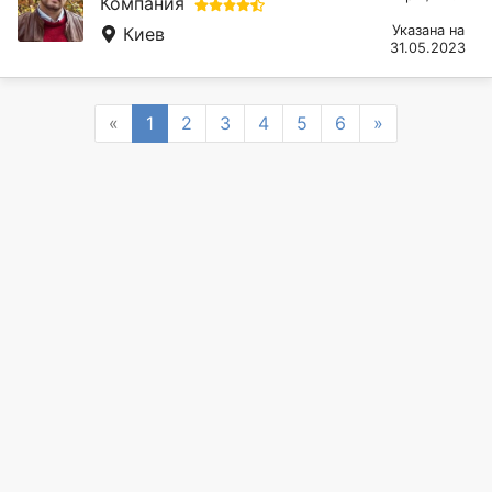
Компания
Указана на
Киев
31.05.2023
Previous
Next
«
1
2
3
4
5
6
»