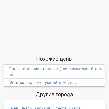
Похожие цены
Проектирование (просчет) системы умный дом,
шт.
Монтаж системы "умный дом", шт.
Другие города
Киев
,
Днепр
,
Харьков
,
Одесса
,
Львов
,