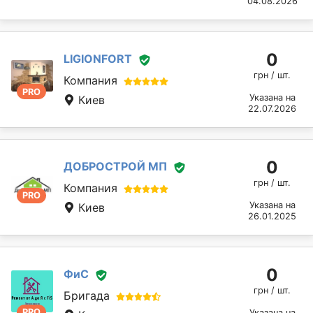
04.08.2026
0
LIGIONFORT
грн / шт.
Компания
PRO
Указана на
Киев
22.07.2026
0
ДОБРОСТРОЙ МП
грн / шт.
Компания
PRO
Указана на
Киев
26.01.2025
0
ФиС
грн / шт.
Бригада
PRO
Указана на