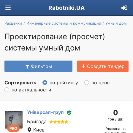
Rabotniki.UA
Расценки
Инженерные системы и коммуникации
Умный дом
Проектирование (просчет)
системы умный дом
Фильтры
Создать тендер
Сортировать
по рейтингу
по цене
по актуальности
0
Універсал-груп
грн / шт.
Бригада
PRO
Указана на
Киев