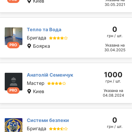
Киев
30.05.2021
0
Тепло та Вода
грн / шт.
Бригада
PRO
Боярка
Указана на
30.04.2025
1000
Анатолій Семенчук
грн / шт.
Мастер
PRO
Киев
Указана на
04.08.2024
0
Системи безпеки
грн / шт.
Бригада