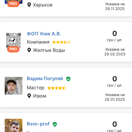
PRO
Харьков
Указана на
26.11.2025
0
ФОП Усик А.В.
грн / шт.
Компания
PRO
Желтые Воды
Указана на
26.02.2025
0
Вадим Погуляй
грн / шт.
Мастер
Указана на
Изюм
26.01.2025
0
Rem-prof
грн / шт.