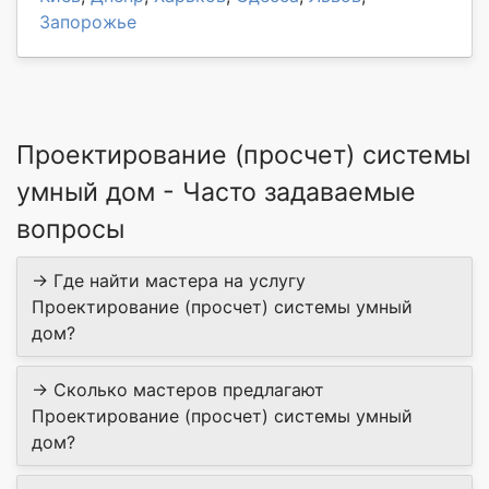
Запорожье
Проектирование (просчет) системы
умный дом - Часто задаваемые
вопросы
→ Где найти мастера на услугу
Проектирование (просчет) системы умный
дом?
→ Сколько мастеров предлагают
Проектирование (просчет) системы умный
дом?