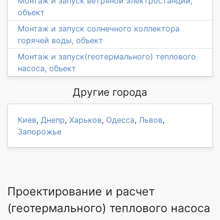
Монтаж и запуск ветряной электростанции,
объект
Монтаж и запуск солнечного коллектора
горячей воды, объект
Монтаж и запуск(геотермального) теплового
насоса, объект
Другие города
Киев
,
Днепр
,
Харьков
,
Одесса
,
Львов
,
Запорожье
Проектирование и расчет
(геотермального) теплового насоса