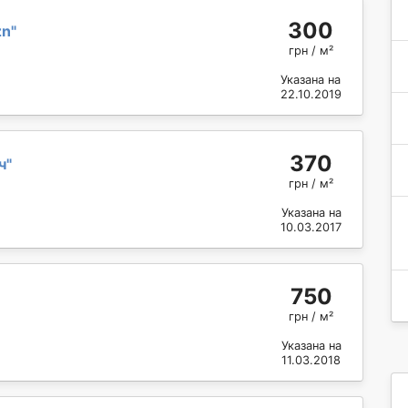
300
zn
"
грн / м²
Указана на
22.10.2019
370
ч
"
грн / м²
Указана на
10.03.2017
750
грн / м²
Указана на
11.03.2018