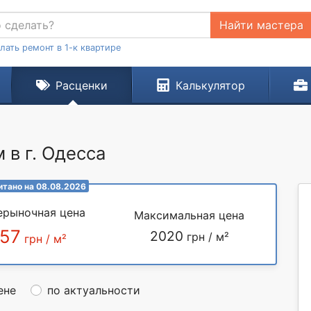
Найти мастера
лать ремонт в 1-к квартире
Расценки
Калькулятор
 в г. Одесса
итано на 08.08.2026
ерыночная цена
Максимальная цена
557
2020
грн / м²
грн / м²
ене
по актуальности