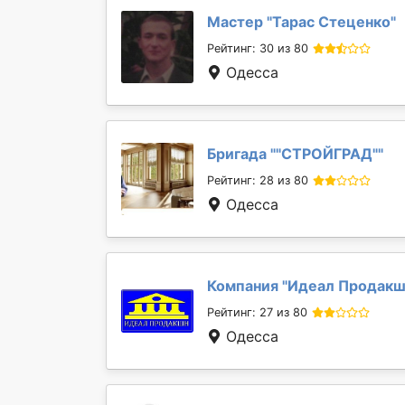
Мастер "
Тарас Стеценко
"
Рейтинг: 30 из 80
Одесса
Бригада "
"СТРОЙГРАД"
"
Рейтинг: 28 из 80
Одесса
Компания "
Идеал Продакш
Рейтинг: 27 из 80
Одесса