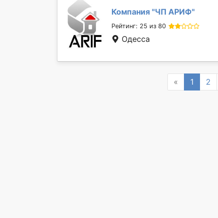
Компания "
ЧП АРИФ
"
Рейтинг: 25 из 80
Одесса
Previous
«
1
2