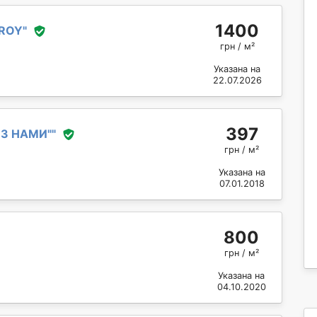
1400
ROY
"
грн / м²
Указана на
22.07.2026
397
 З НАМИ"
"
грн / м²
Указана на
07.01.2018
800
грн / м²
Указана на
04.10.2020