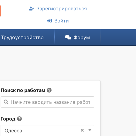
Зарегистрироваться
Войти
Трудоустройство
Форум
Поиск по работам
Начните вводить название работы
Город
×
Одесса