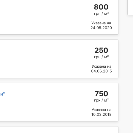
800
грн / м²
Указана на
24.05.2020
250
грн / м²
Указана на
04.06.2015
750
н
"
грн / м²
Указана на
10.03.2018