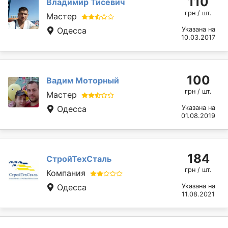
110
Владимир Тисевич
грн / шт.
Мастер
Одесса
Указана на
10.03.2017
100
Вадим Моторный
грн / шт.
Мастер
Одесса
Указана на
01.08.2019
184
СтройТехCталь
грн / шт.
Компания
Одесса
Указана на
11.08.2021