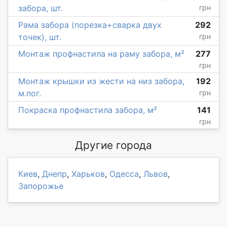
забора, шт.
грн
Рама забора (порезка+сварка двух
292
точек), шт.
грн
Монтаж профнастила на раму забора, м²
277
грн
Монтаж крышки из жести на низ забора,
192
м.пог.
грн
Покраска профнастила забора, м²
141
грн
Другие города
Киев
,
Днепр
,
Харьков
,
Одесса
,
Львов
,
Запорожье