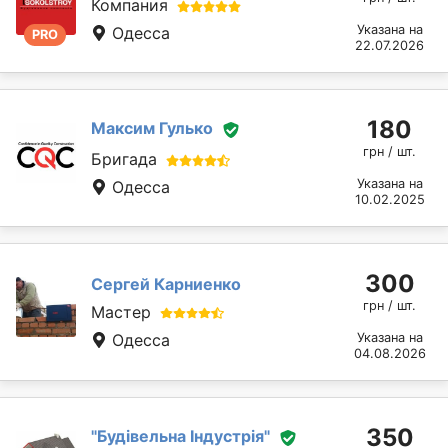
Компания
Указана на
Одесса
PRO
22.07.2026
180
Максим Гулько
грн / шт.
Бригада
Указана на
Одесса
10.02.2025
300
Сергей Карниенко
грн / шт.
Мастер
Одесса
Указана на
04.08.2026
350
"Будівельна Індустрія"