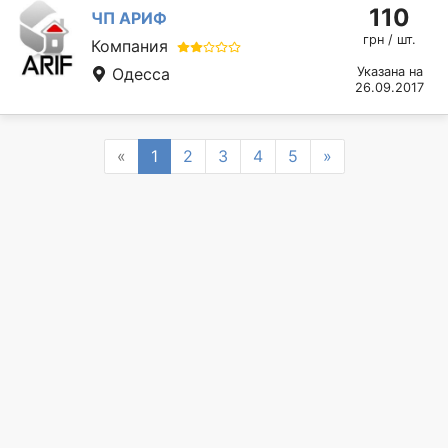
110
ЧП АРИФ
грн / шт.
Компания
Одесса
Указана на
26.09.2017
Previous
Next
«
1
2
3
4
5
»