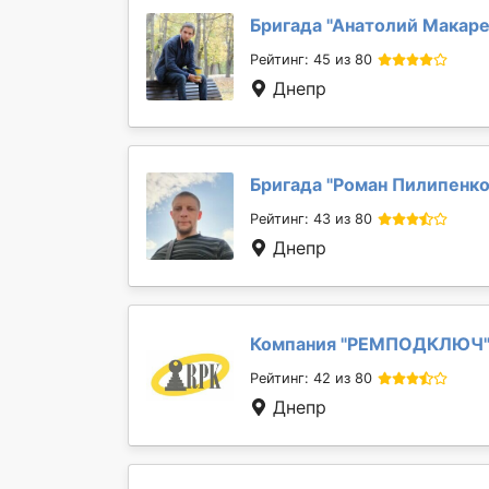
Бригада "
Анатолий Макар
Рейтинг: 45 из 80
Днепр
Бригада "
Роман Пилипенк
Рейтинг: 43 из 80
Днепр
Компания "
РЕМПОДКЛЮЧ
Рейтинг: 42 из 80
Днепр