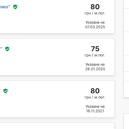
80
енко
"
грн / м.пог.
Указана на
07.03.2025
75
о
"
грн / м.пог.
Указана на
26.01.2020
80
"
грн / м.пог.
Указана на
16.11.2021