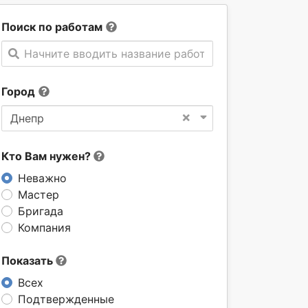
Поиск по работам
Начните вводить название работы
Город
×
Днепр
Кто Вам нужен?
Неважно
Мастер
Бригада
Компания
Показать
Всех
Подтвержденные