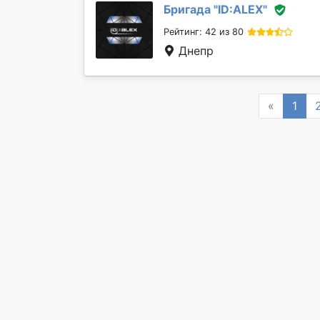
Бригада "
ID:ALEX
"
Рейтинг: 42 из 80
Днепр
Previous
«
1