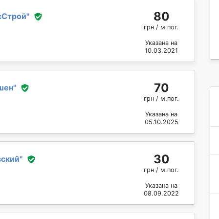
80
сСтрой
"
грн / м.пог.
Указана на
10.03.2021
70
шен
"
грн / м.пог.
Указана на
05.10.2025
30
вский
"
грн / м.пог.
Указана на
08.09.2022