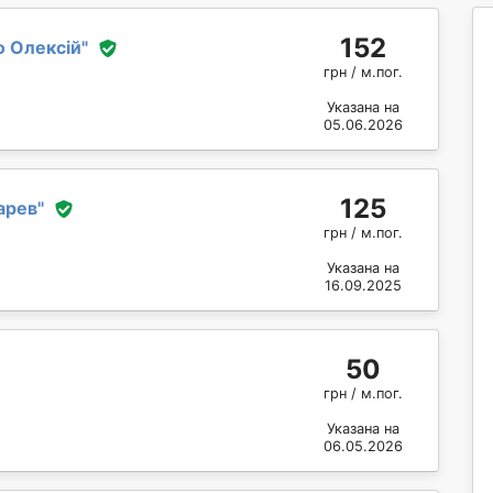
152
о Олексій
"
грн / м.пог.
Указана на
05.06.2026
125
арев
"
грн / м.пог.
Указана на
16.09.2025
50
грн / м.пог.
Указана на
06.05.2026