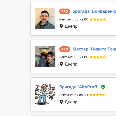
Бригада "
Бондаренк
PRO
Рейтинг: 58 из 80
Днепр
Мастер "
Никита Ток
PRO
Рейтинг: 53 из 80
Днепр
Бригада "
AltoProfi
"
Рейтинг: 51 из 80
Днепр