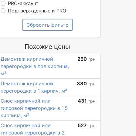
PRO-аккаунт
Подтвержденные и PRO
Сбросить фильтр
Похожие цены
Демонтаж кирпичной
250
грн
перегородки в пол кирпича,
м²
Демонтаж кирпичной
380
грн
перегородки в 1 кирпич, м²
Снос кирпичной или
431
грн
гипсовой перегородки в 1,5
кирпича, м²
Снос кирпичной или
527
грн
гипсовой перегородки в 2