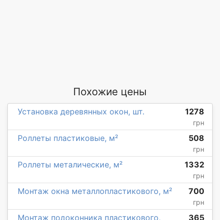
Похожие цены
Установка деревянных окон, шт.
1278
грн
Роллеты пластиковые, м²
508
грн
Роллеты металические, м²
1332
грн
Монтаж окна металлопластикового, м²
700
грн
Монтаж подоконника пластикового,
365