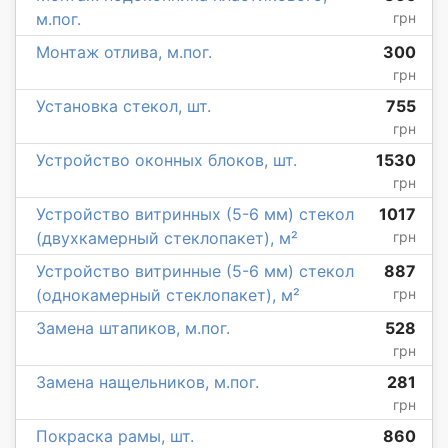
м.пог.
грн
Монтаж отлива, м.пог.
300
грн
Установка стекол, шт.
755
грн
Устройство оконных блоков, шт.
1530
грн
Устройство витринных (5-6 мм) стекол
1017
(двухкамерный стеклопакет), м²
грн
Устройство витринные (5-6 мм) стекол
887
(однокамерный стеклопакет), м²
грн
Замена штапиков, м.пог.
528
грн
Замена нащельников, м.пог.
281
грн
Покраска рамы, шт.
860