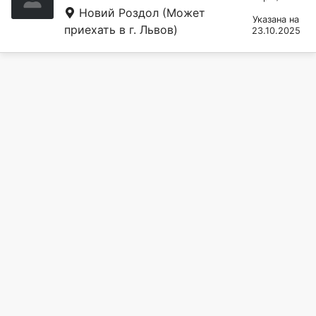
Новий Роздол
(Может
Указана на
приехать в г. Львов)
23.10.2025