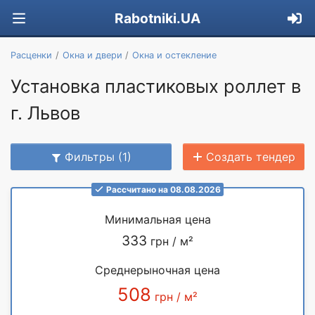
Rabotniki.UA
Расценки
Окна и двери
Окна и остекление
Установка пластиковых роллет в
г. Львов
Фильтры (1)
Создать тендер
Рассчитано на 08.08.2026
Минимальная цена
333
грн / м²
Среднерыночная цена
508
грн / м²