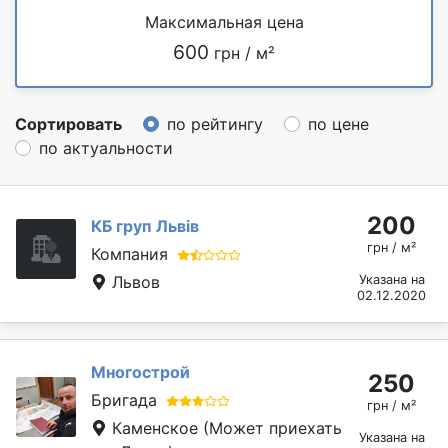
Максимальная цена
600
грн / м²
Сортировать
по рейтингу
по цене
по актуальности
200
КБ груп Львів
грн / м²
Компания
Львов
Указана на
02.12.2020
Многострой
250
Бригада
грн / м²
Каменское
(Может приехать
Указана на