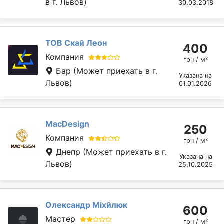
в г. Львов)
30.03.2018
ТОВ Скай Леон
400
Компания
грн / м²
Бар
(Может приехать в г.
Указана на
Львов)
01.01.2026
MacDesign
250
Компания
грн / м²
Днепр
(Может приехать в г.
Указана на
Львов)
25.10.2025
Олександр Міхйлюк
600
Мастер
грн / м²