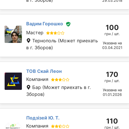
в г. Зборов)
29.03.2018
Вадим Горошко
100
Мастер
грн / шт.
Тернополь
(Может приехать
Указана на
в г. Зборов)
03.04.2021
ТОВ Скай Леон
170
Компания
грн / шт.
Бар
(Может приехать в г.
Указана на
Зборов)
01.01.2026
Подзізей Ю. Т.
110
Компания
грн / шт.