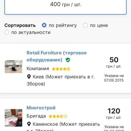
400
грн / шт.
Сортировать
по рейтингу
по цене
по актуальности
Retail Furniture (торговое
50
оборудование)
грн / шт.
Компания
Указана на
Киев
(Может приехать в г.
07.09.2015
Зборов)
Многострой
120
Бригада
грн / шт.
Каменское
(Может приехать
Указана на