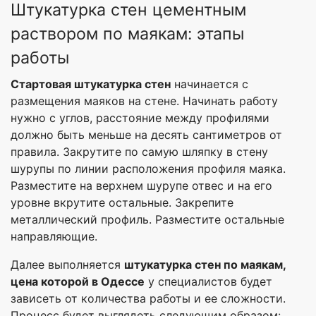
Штукатурка стен цементным
раствором по маякам: этапы
работы
Стартовая штукатурка стен
начинается с
размещения маяков на стене. Начинать работу
нужно с углов, расстояние между профилями
должно быть меньше на десять сантиметров от
правила. Закрутите по самую шляпку в стену
шурупы по линии расположения профиля маяка.
Разместите на верхнем шурупе отвес и на его
уровне вкрутите остальные. Закрепите
металлический профиль. Разместите остальные
направляющие.
Далее выполняется
штукатурка стен по маякам,
цена которой в Одессе
у специалистов будет
зависеть от количества работы и ее сложности.
Процесс будет выглядеть следующим образом: