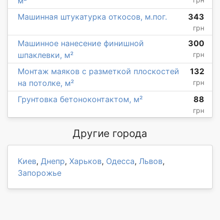
м²
Машинная штукатурка откосов, м.пог.
343
грн
Машинное нанесение финишной
300
шпаклевки, м²
грн
Монтаж маяков с разметкой плоскостей
132
на потолке, м²
грн
Грунтовка бетоноконтактом, м²
88
грн
Другие города
Киев
,
Днепр
,
Харьков
,
Одесса
,
Львов
,
Запорожье