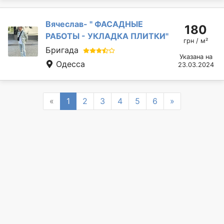
Вячеслав- " ФАСАДНЫЕ
180
РАБОТЫ - УКЛАДКА ПЛИТКИ"
грн / м²
Бригада
Указана на
Одесса
23.03.2024
Previous
Next
«
1
2
3
4
5
6
»