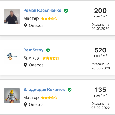
200
Роман Касьяненко
грн / м²
Мастер
Указана на
Одесса
05.01.2026
520
RemStroy
грн / м²
Бригада
Указана на
Одесса
26.06.2026
135
Владисдав Коханюк
грн / м²
Мастер
Указана на
Одесса
03.02.2022