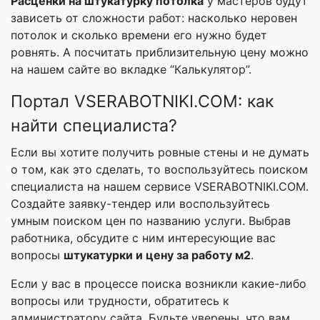
Расценки на штукатурку потолка
у мастеров будут
зависеть от сложности работ: насколько неровен
потолок и сколько времени его нужно будет
ровнять. А посчитать приблизительную цену можно
на нашем сайте во вкладке “Калькулятор”.
Портал VSERABOTNIKI.COM: как
найти специалиста?
Если вы хотите получить ровные стены и не думать
о том, как это сделать, то воспользуйтесь поиском
специалиста на нашем сервисе VSERABOTNIKI.COM.
Создайте заявку-тендер или воспользуйтесь
умным поиском цен по названию услуги. Выбрав
работника, обсудите с ним интересующие вас
вопросы
штукатурки и цену за работу м2
.
Если у вас в процессе поиска возникли какие-либо
вопросы или трудности, обратитесь к
администратору сайта. Будьте уверены, что вам