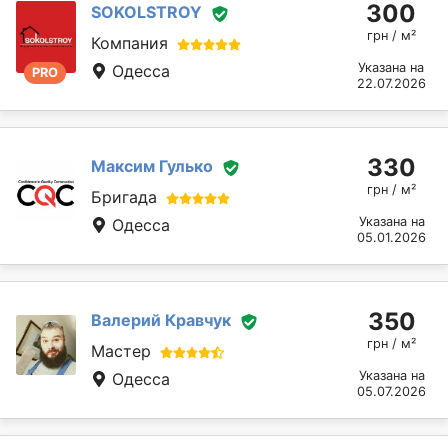
300
SOKOLSTROY
грн / м²
Компания
Указана на
Одесса
PRO
22.07.2026
330
Максим Гулько
грн / м²
Бригада
Указана на
Одесса
05.01.2026
350
Валерий Кравчук
грн / м²
Мастер
Указана на
Одесса
05.07.2026