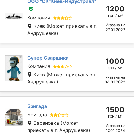
ООО "СК"Киев-Индустриал"
1200
грн / м²
Компания
Указана на
Киев
(Может приехать в г.
27.01.2022
Андрушевка)
Супер Сварщики
1000
Компания
грн / м²
Киев
(Может приехать в г.
Указана на
Андрушевка)
04.01.2022
Бригада
1500
Бригада
грн / м²
Барановка
(Может
Указана на
приехать в г. Андрушевка)
17.01.2024