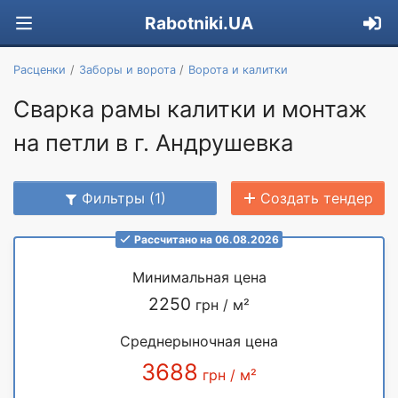
Rabotniki.UA
Расценки
Заборы и ворота
Ворота и калитки
Сварка рамы калитки и монтаж
на петли в г. Андрушевка
Фильтры (1)
Создать тендер
Рассчитано на 06.08.2026
Минимальная цена
2250
грн / м²
Среднерыночная цена
3688
грн / м²