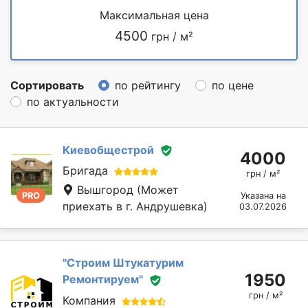
Максимальная цена
4500
грн / м²
Сортировать
по рейтингу
по цене
по актуальности
Киевобщестрой
4000
Бригада
грн / м²
Вышгород
(Может
PRO
Указана на
приехать в г. Андрушевка)
03.07.2026
''Строим Штукатурим
1950
Ремонтируем''
грн / м²
Компания