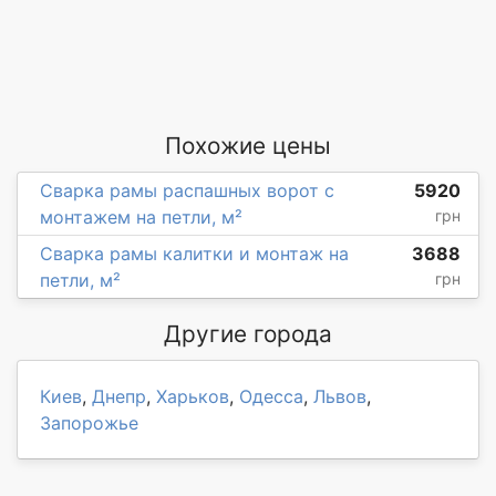
Похожие цены
Сварка рамы распашных ворот с
5920
монтажем на петли, м²
грн
Сварка рамы калитки и монтаж на
3688
петли, м²
грн
Другие города
Киев
,
Днепр
,
Харьков
,
Одесса
,
Львов
,
Запорожье