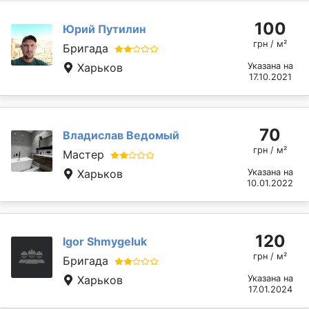
100
Юрий Путилин
грн / м²
Бригада
Харьков
Указана на
17.10.2021
70
Владислав Ведомый
грн / м²
Мастер
Харьков
Указана на
10.01.2022
120
Igor Shmygeluk
грн / м²
Бригада
Харьков
Указана на
17.01.2024