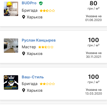
80
BUDPro
грн / м²
Бригада
Указана на
Харьков
01.06.2020
100
Руслан Канцырев
грн / м²
Мастер
Харьков
Указана на
30.11.2021
100
Ваш-Стиль
грн / м²
Бригада
Харьков
Указана на
13.03.2020