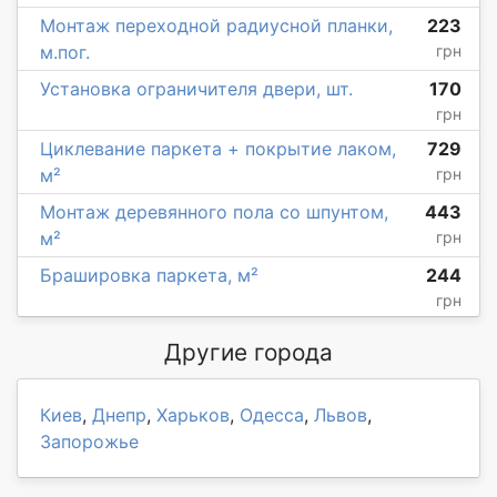
Монтаж переходной радиусной планки,
223
м.пог.
грн
Установка ограничителя двери, шт.
170
грн
Циклевание паркета + покрытие лаком,
729
м²
грн
Монтаж деревянного пола со шпунтом,
443
м²
грн
Брашировка паркета, м²
244
грн
Другие города
Киев
,
Днепр
,
Харьков
,
Одесса
,
Львов
,
Запорожье