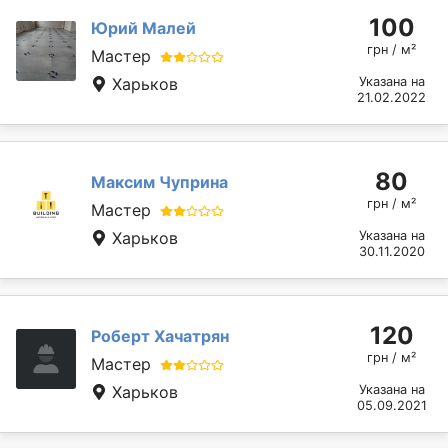
100
Юрий Малей
грн / м²
Мастер
Харьков
Указана на
21.02.2022
80
Максим Чуприна
грн / м²
Мастер
Харьков
Указана на
30.11.2020
120
Роберт Хачатрян
грн / м²
Мастер
Харьков
Указана на
05.09.2021