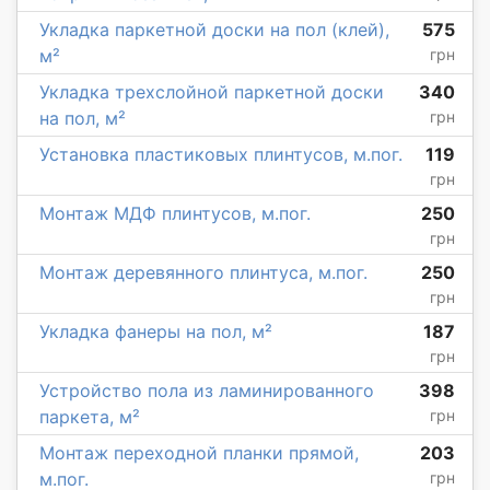
Укладка паркетной доски на пол (клей),
575
м²
грн
Укладка трехслойной паркетной доски
340
на пол, м²
грн
Установка пластиковых плинтусов, м.пог.
119
грн
Монтаж МДФ плинтусов, м.пог.
250
грн
Монтаж деревянного плинтуса, м.пог.
250
грн
Укладка фанеры на пол, м²
187
грн
Устройство пола из ламинированного
398
паркета, м²
грн
Монтаж переходной планки прямой,
203
м.пог.
грн