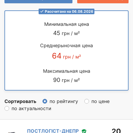
Рассчитано на 06.08.2026
Минимальная цена
45
грн / м²
Среднерыночная цена
64
грн / м²
Максимальная цена
90
грн / м²
Сортировать
по рейтингу
по цене
по актуальности
20
ПОСТЛОГІСТ-ДНЕПР