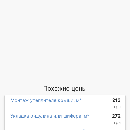
Похожие цены
Монтаж утеплителя крыши, м²
213
грн
Укладка ондулина или шифера, м²
272
грн