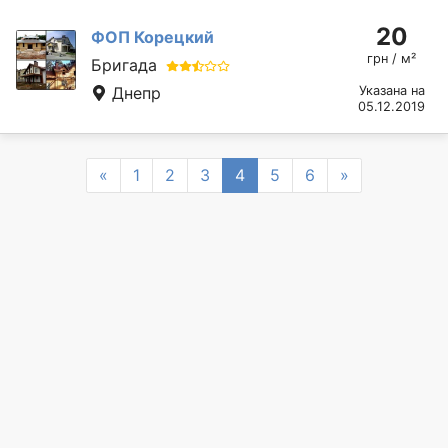
20
ФОП Корецкий
грн / м²
Бригада
Днепр
Указана на
05.12.2019
Previous
Next
«
1
2
3
4
5
6
»