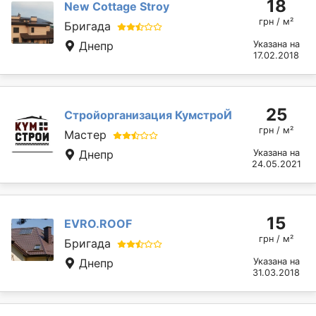
18
New Cottage Stroy
грн / м²
Бригада
Днепр
Указана на
17.02.2018
25
Стройорганизация КумстроЙ
грн / м²
Мастер
Днепр
Указана на
24.05.2021
15
EVRO.ROOF
грн / м²
Бригада
Днепр
Указана на
31.03.2018