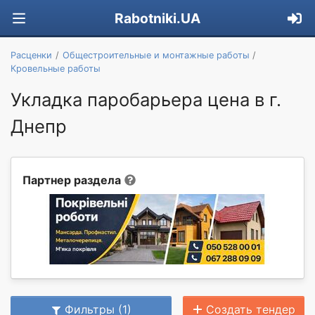
Rabotniki.UA
Расценки
Общестроительные и монтажные работы
Кровельные работы
Укладка паробарьера цена в г.
Днепр
Партнер раздела
Фильтры (1)
Создать тендер