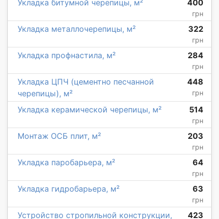
Укладка битумной черепицы, м²
400
грн
Укладка металлочерепицы, м²
322
грн
Укладка профнастила, м²
284
грн
Укладка ЦПЧ (цементно песчанной
448
черепицы), м²
грн
Укладка керамической черепицы, м²
514
грн
Монтаж ОСБ плит, м²
203
грн
Укладка паробарьера, м²
64
грн
Укладка гидробарьера, м²
63
грн
Устройство стропильной конструкции,
423