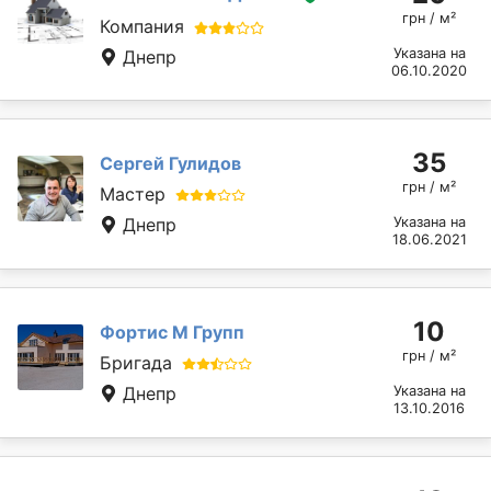
грн / м²
Компания
Указана на
Днепр
06.10.2020
35
Сергей Гулидов
грн / м²
Мастер
Днепр
Указана на
18.06.2021
10
Фортис М Групп
грн / м²
Бригада
Днепр
Указана на
13.10.2016