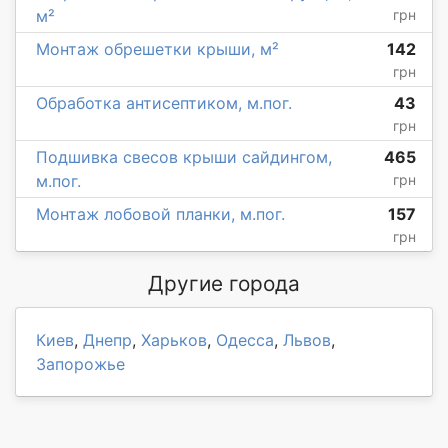
м²
грн
Монтаж обрешетки крыши, м²
142
грн
Обработка антисептиком, м.пог.
43
грн
Подшивка свесов крыши сайдингом,
465
м.пог.
грн
Монтаж лобовой планки, м.пог.
157
грн
Другие города
Киев
,
Днепр
,
Харьков
,
Одесса
,
Львов
,
Запорожье