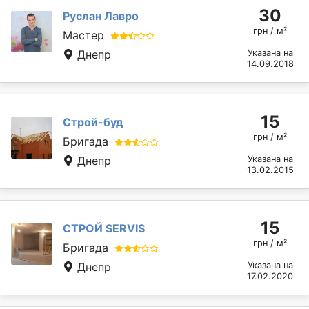
30
Руслан Лавро
грн / м²
Мастер
Днепр
Указана на
14.09.2018
15
Строй-буд
грн / м²
Бригада
Днепр
Указана на
13.02.2015
15
СТРОЙ SERVIS
грн / м²
Бригада
Днепр
Указана на
17.02.2020