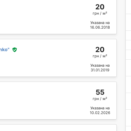
20
грн / м²
Указана на
16.06.2018
20
enko
"
грн / м²
Указана на
31.01.2019
55
грн / м²
Указана на
10.02.2026