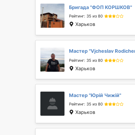
Бригада "
ФОП КОРШКОВ
"
Рейтинг: 35 из 80
Харьков
Мастер "
Vjcheslav Rodich
Рейтинг: 35 из 80
Харьков
Мастер "
Юрій Чижій
"
Рейтинг: 35 из 80
Харьков