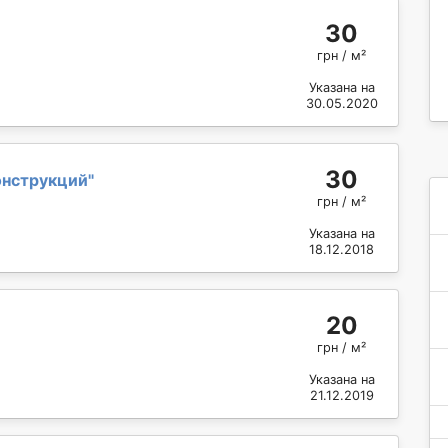
30
грн / м²
Указана на
30.05.2020
30
онструкций
"
грн / м²
Указана на
18.12.2018
20
грн / м²
Указана на
21.12.2019