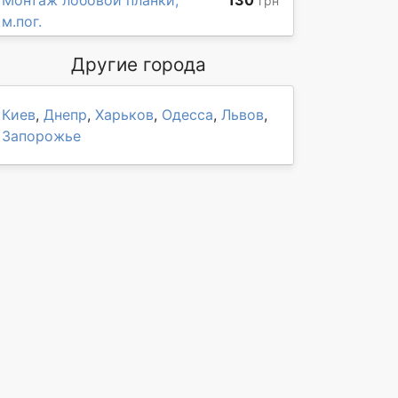
Монтаж лобовой планки,
130
грн
м.пог.
Другие города
Киев
,
Днепр
,
Харьков
,
Одесса
,
Львов
,
Запорожье