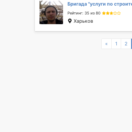
Бригада "
услуги по строит
Рейтинг: 35 из 80
Харьков
Previous
«
1
2