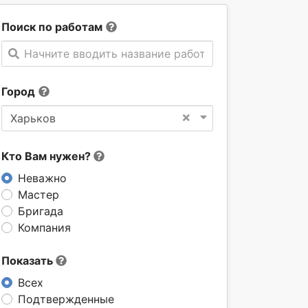
Поиск по работам
Начните вводить название работы
Город
×
Харьков
Кто Вам нужен?
Неважно
Мастер
Бригада
Компания
Показать
Всех
Подтвержденные