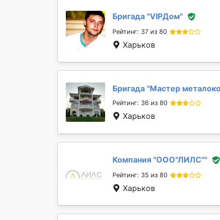
Бригада "
VIPДом
"
Рейтинг: 37 из 80
Харьков
Бригада "
Мастер металок
Рейтинг: 36 из 80
Харьков
Компания "
ООО"ЛИЛС"
"
Рейтинг: 35 из 80
Харьков