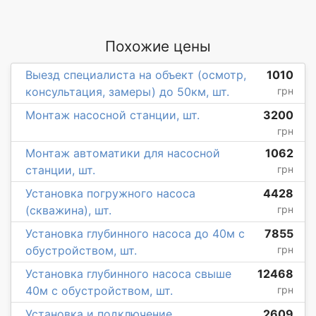
Похожие цены
Выезд специалиста на объект (осмотр,
1010
консультация, замеры) до 50км, шт.
грн
Монтаж насосной станции, шт.
3200
грн
Монтаж автоматики для насосной
1062
станции, шт.
грн
Установка погружного насоса
4428
(скважина), шт.
грн
Установка глубинного насоса до 40м с
7855
обустройством, шт.
грн
Установка глубинного насоса свыше
12468
40м с обустройством, шт.
грн
Установка и подключение
2609