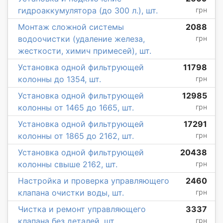
гидроаккумулятора (до 300 л.), шт.
грн
Монтаж сложной системы
2088
водоочистки (удаление железа,
грн
жесткости, химич примесей), шт.
Установка одной фильтрующей
11798
колонны до 1354, шт.
грн
Установка одной фильтрующей
12985
колонны от 1465 до 1665, шт.
грн
Установка одной фильтрующей
17291
колонны от 1865 до 2162, шт.
грн
Установка одной фильтрующей
20438
колонны свыше 2162, шт.
грн
Настройка и проверка управляющего
2460
клапана очистки воды, шт.
грн
Чистка и ремонт управляющего
3337
клапана без деталей, шт.
грн