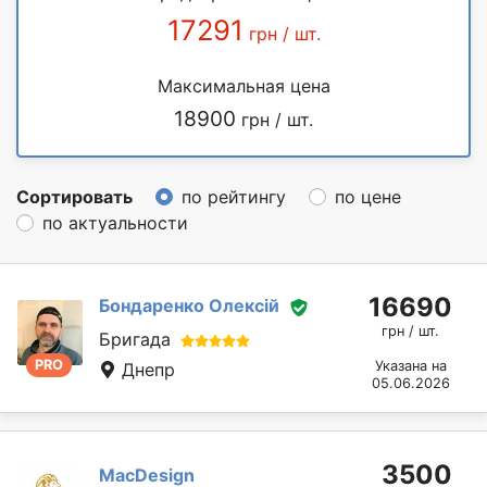
17291
грн / шт.
Максимальная цена
18900
грн / шт.
Сортировать
по рейтингу
по цене
по актуальности
16690
Бондаренко Олексій
грн / шт.
Бригада
PRO
Указана на
Днепр
05.06.2026
3500
MacDesign