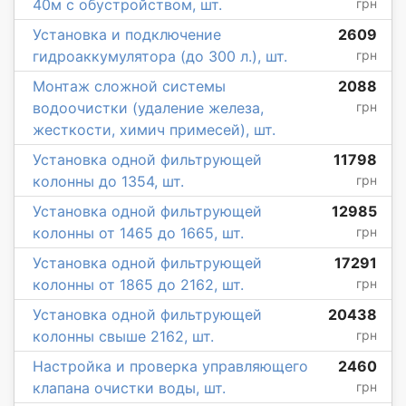
40м с обустройством, шт.
грн
Установка и подключение
2609
гидроаккумулятора (до 300 л.), шт.
грн
Монтаж сложной системы
2088
водоочистки (удаление железа,
грн
жесткости, химич примесей), шт.
Установка одной фильтрующей
11798
колонны до 1354, шт.
грн
Установка одной фильтрующей
12985
колонны от 1465 до 1665, шт.
грн
Установка одной фильтрующей
17291
колонны от 1865 до 2162, шт.
грн
Установка одной фильтрующей
20438
колонны свыше 2162, шт.
грн
Настройка и проверка управляющего
2460
клапана очистки воды, шт.
грн