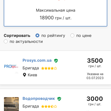
Максимальная цена
18900
грн / шт.
Сортировать
по рейтингу
по цене
по актуальности
3500
Prosys.com.ua
грн / шт.
Бригада
Указана на
Киев
03.07.2023
3000
Водопроводчик
грн / шт.
Бригада