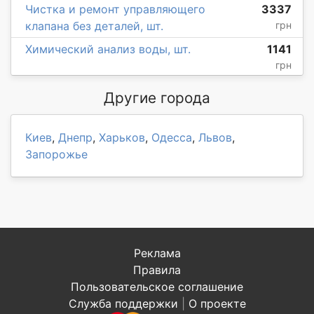
Чистка и ремонт управляющего
3337
клапана без деталей, шт.
грн
Химический анализ воды, шт.
1141
грн
Другие города
Киев
,
Днепр
,
Харьков
,
Одесса
,
Львов
,
Запорожье
Реклама
Правила
Пользовательское соглашение
Служба поддержки
|
О проекте