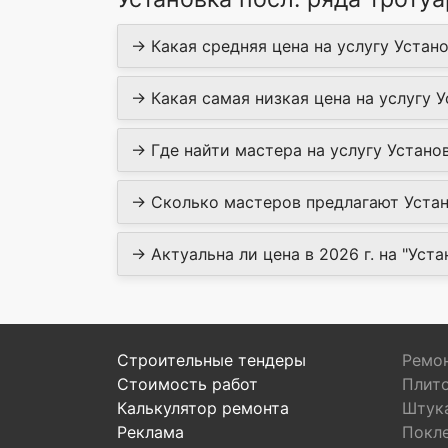
→ Какая средняя цена на услугу Устано
→ Какая самая низкая цена на услугу У
→ Где найти мастера на услугу Установ
→ Сколько мастеров предлагают Устано
→ Актуальна ли цена в 2026 г. на "Уста
Строительные тендеры
Ремон
Стоимость работ
Плит
Калькулятор ремонта
Штук
Реклама
Покл