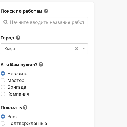
Поиск по работам
Начните вводить название работы
Город
×
Киев
Кто Вам нужен?
Неважно
Мастер
Бригада
Компания
Показать
Всех
Подтвержденные