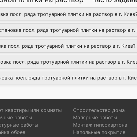
вка посл. ряда тротуарной плитки на раствор в г. Киев
становка посл. ряда тротуарной плитки на раствор в г.
ка посл. ряда тротуарной плитки на раствор в г. Киев?
вка посл. ряда тротуарной плитки на раствор в г. Кие
новка посл. ряда тротуарной плитки на раствор в г. Кие
т квартиры или комнаты
Строительство дома
очные работы
Малярные работы
атурные работы
Монтаж гипсокартона
ейка обоев
Напольные покрытия