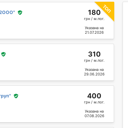
180
-2ООО
"
грн / м.пог.
Указана на
21.07.2026
310
грн / м.пог.
Указана на
29.06.2026
400
груп
"
грн / м.пог.
Указана на
07.08.2026