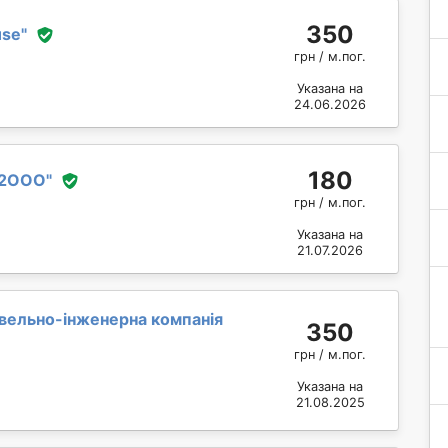
350
use
"
грн / м.пог.
Указана на
24.06.2026
180
-2ООО
"
грн / м.пог.
Указана на
21.07.2026
івельно-інженерна компанія
350
грн / м.пог.
Указана на
21.08.2025