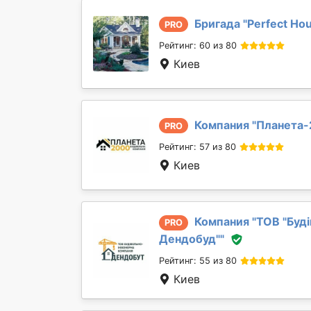
Бригада "
Perfect Ho
PRO
Рейтинг: 60 из 80
Киев
Компания "
Планета
PRO
Рейтинг: 57 из 80
Киев
Компания "
ТОВ "Буд
PRO
Дендобуд"
"
Рейтинг: 55 из 80
Киев