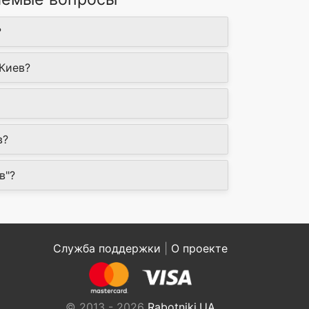
?
 Киев?
в?
в"?
Служба поддержки
|
О проекте
© 2013 - 2026
Rabotniki.UA