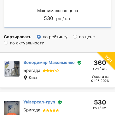
Максимальная цена
530
грн / шт.
Сортировать
по рейтингу
по цене
по актуальности
360
Володимир Максименко
грн / шт.
Бригада
Указана на
Киев
01.05.2026
530
Універсал-груп
грн / шт.
Бригада