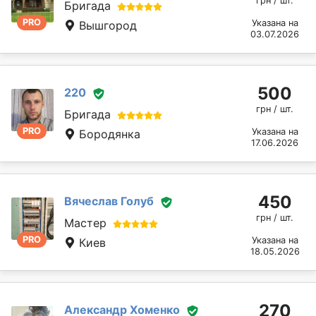
грн / шт.
Бригада
PRO
Указана на
Вышгород
03.07.2026
500
220
грн / шт.
Бригада
PRO
Указана на
Бородянка
17.06.2026
450
Вячеслав Голуб
грн / шт.
Мастер
PRO
Указана на
Киев
18.05.2026
270
Александр Хоменко