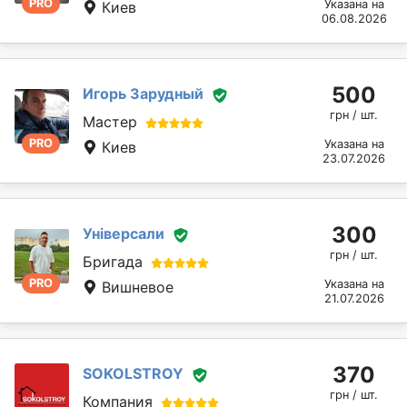
PRO
Указана на
Киев
06.08.2026
500
Игорь Зарудный
грн / шт.
Мастер
PRO
Указана на
Киев
23.07.2026
300
Універсали
грн / шт.
Бригада
PRO
Указана на
Вишневое
21.07.2026
370
SOKOLSTROY
грн / шт.
Компания