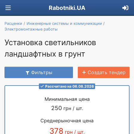
Rabotniki.UA
Расценки
Инженерные системы и коммуникации
Электромонтажные работы
Установка светильников
ландшафтных в грунт
Фильтры
Создать тендер
Рассчитано на 06.08.2026
Минимальная цена
250
грн / шт.
Среднерыночная цена
378
грн / шт.