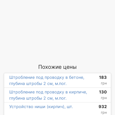
Похожие цены
Штробление под проводку в бетоне,
183
глубина штробы 2 см, м.пог.
грн
Штробление под проводку в кирпиче,
130
глубина штробы 2 см, м.пог.
грн
Устройство ниши (кирпич), шт.
932
грн