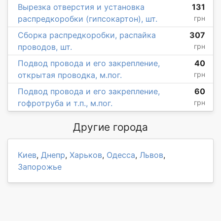
Вырезка отверстия и установка
131
распредкоробки (гипсокартон), шт.
грн
Сборка распредкоробки, распайка
307
проводов, шт.
грн
Подвод провода и его закрепление,
40
открытая проводка, м.пог.
грн
Подвод провода и его закрепление,
60
гофротруба и т.п., м.пог.
грн
Другие города
Киев
,
Днепр
,
Харьков
,
Одесса
,
Львов
,
Запорожье