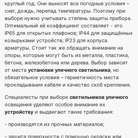
круглый год. Они выносят все погодные условия –
снег, дождь, перепад температуры. Поэтому при
выборе нужно учитывать степень защиты прибора.
Оптимальный её коэффициент составляет - это
IP65 для открытых плафонов; IP44 для защищённых
козырьками устройств; IP23 для корпуса
арматуры. Стоит так же обращать внимание на
опоры, которые могут быть из металла, пластика,
бетона, железобетона или дерева. Выбор зависит
от места
установки уличного светильника
, но
обязательное условие – герметичность места
прокладывания кабеля и качество скоб крепления.
Специалисты при выборе
светильников уличного
освещения уделяют особое внимание их
устройству
и выдвигают такие требования:
- производятся из прочных материалов;
- защита поверхности с помощью окраски или