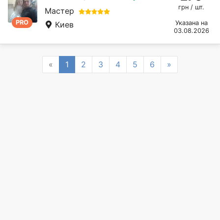
грн / шт.
Мастер
PRO
Указана на
Киев
03.08.2026
Previous
Next
«
1
2
3
4
5
6
»