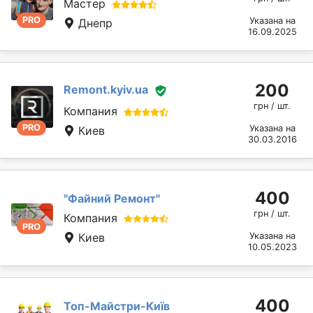
Мастер
PRO
Указана на
Днепр
16.09.2025
200
Remont.kyiv.ua
грн / шт.
Компания
PRO
Указана на
Киев
30.03.2016
400
"Файний Ремонт"
грн / шт.
Компания
PRO
Киев
Указана на
10.05.2023
400
Топ-Майстри-Київ