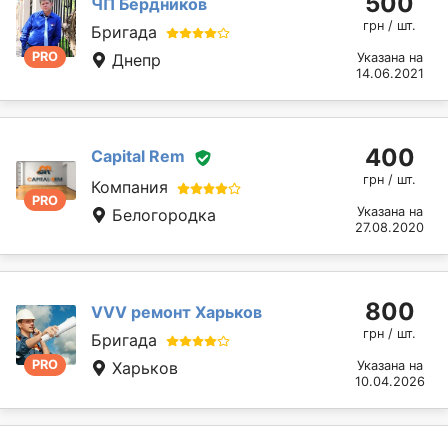
500
ЧП Бердников
грн / шт.
Бригада
PRO
Днепр
Указана на
14.06.2021
400
Capital Rem
грн / шт.
Компания
PRO
Указана на
Белогородка
27.08.2020
800
VVV ремонт Харьков
грн / шт.
Бригада
PRO
Харьков
Указана на
10.04.2026