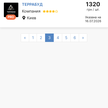
1320
ТЕРРАБУД
грн / шт.
Компания
PRO
Киев
Указана на
16.07.2026
Previous
Next
«
1
2
3
4
5
6
»