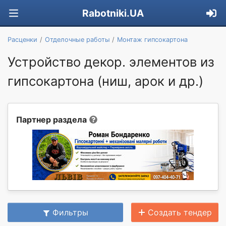
Rabotniki.UA
Расценки
Отделочные работы
Монтаж гипсокартона
Устройство декор. элементов из
гипсокартона (ниш, арок и др.)
Партнер раздела
Фильтры
Создать тендер