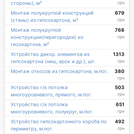
стороны), м²
грн
Монтаж полукруглой конструкций
679
(стены) из гипсокартона, м²
грн
Монтаж полукруглой
768
конструкции(перегородки) из
грн
гисокартона, м²
Устройство декор. элементов из
1313
гипсокартона (ниш, арок и др.), шт.
грн
Монтаж откосов из гипсокартона, м.пог.
380
грн
Устройство г/к потолка
503
многоуровневого, прямого, м.пог.
грн
Устройство г/к потолка
651
многоуровневого, полукруг, м.пог.
грн
Устройство гипсокартонного короба по
492
периметру, м.пог.
грн