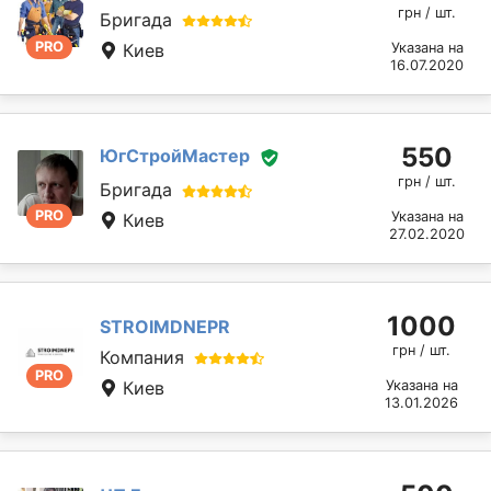
грн / шт.
Бригада
PRO
Киев
Указана на
16.07.2020
550
ЮгСтройМастер
грн / шт.
Бригада
PRO
Указана на
Киев
27.02.2020
1000
STROIMDNEPR
грн / шт.
Компания
PRO
Киев
Указана на
13.01.2026