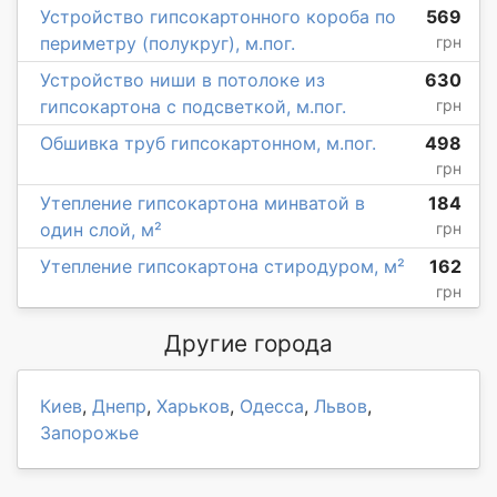
Устройство гипсокартонного короба по
569
периметру (полукруг), м.пог.
грн
Устройство ниши в потолоке из
630
гипсокартона с подсветкой, м.пог.
грн
Обшивка труб гипсокартонном, м.пог.
498
грн
Утепление гипсокартона минватой в
184
один слой, м²
грн
Утепление гипсокартона стиродуром, м²
162
грн
Другие города
Киев
,
Днепр
,
Харьков
,
Одесса
,
Львов
,
Запорожье