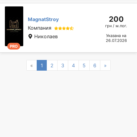
200
MagnatStroy
грн / м.пог.
Компания
Николаев
Указана на
26.07.2026
PRO
Previous
Next
«
1
2
3
4
5
6
»