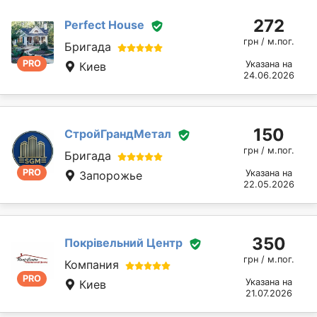
272
Perfect House
грн / м.пог.
Бригада
PRO
Указана на
Киев
24.06.2026
150
СтройГрандМетал
грн / м.пог.
Бригада
PRO
Указана на
Запорожье
22.05.2026
350
Покрівельний Центр
грн / м.пог.
Компания
PRO
Указана на
Киев
21.07.2026