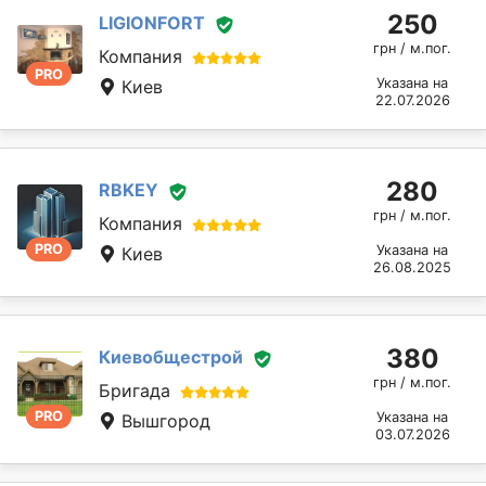
250
LIGIONFORT
грн / м.пог.
Компания
PRO
Указана на
Киев
22.07.2026
280
RBKEY
грн / м.пог.
Компания
PRO
Указана на
Киев
26.08.2025
380
Киевобщестрой
грн / м.пог.
Бригада
PRO
Указана на
Вышгород
03.07.2026