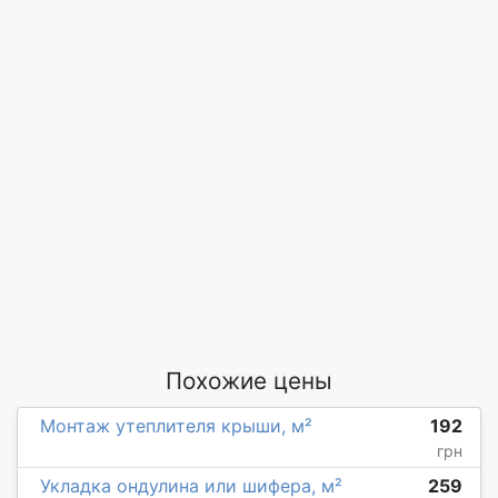
Похожие цены
Монтаж утеплителя крыши, м²
192
грн
Укладка ондулина или шифера, м²
259