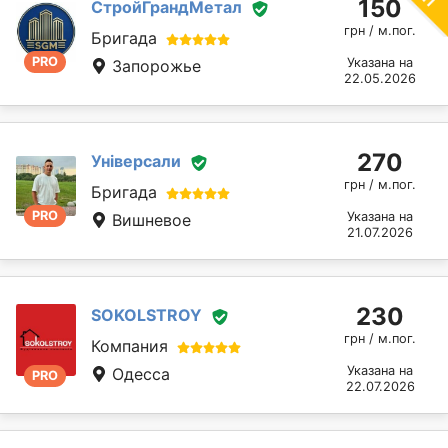
150
СтройГрандМетал
грн / м.пог.
Бригада
PRO
Указана на
Запорожье
22.05.2026
270
Універсали
грн / м.пог.
Бригада
PRO
Указана на
Вишневое
21.07.2026
230
SOKOLSTROY
грн / м.пог.
Компания
Указана на
Одесса
PRO
22.07.2026