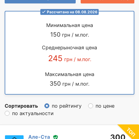
Рассчитано на 08.08.2026
Минимальная цена
150
грн / м.пог.
Среднерыночная цена
245
грн / м.пог.
Максимальная цена
350
грн / м.пог.
Сортировать
по рейтингу
по цене
по актуальности
300
Але-Ста