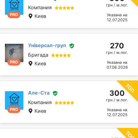
грн / м.пог.
Компания
PRO
Указана на
Киев
12.07.2025
270
Універсал-груп
грн / м.пог.
Бригада
PRO
Указана на
Киев
07.08.2026
300
Але-Ста
грн / м.пог.
Компания
PRO
Указана на
Киев
12.07.2025