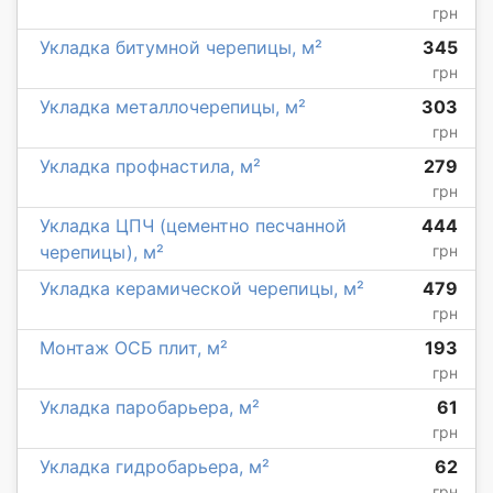
грн
Укладка битумной черепицы, м²
345
грн
Укладка металлочерепицы, м²
303
грн
Укладка профнастила, м²
279
грн
Укладка ЦПЧ (цементно песчанной
444
черепицы), м²
грн
Укладка керамической черепицы, м²
479
грн
Монтаж ОСБ плит, м²
193
грн
Укладка паробарьера, м²
61
грн
Укладка гидробарьера, м²
62
грн