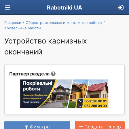
Rabotniki.UA
Расценки
Общестроительные и монтажные работы
Кровельные работы
Устройство карнизных
окончаний
Партнер раздела
Фильтры
Создать тендер