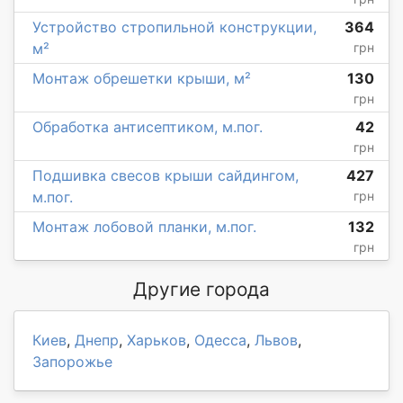
Устройство стропильной конструкции,
364
м²
грн
Монтаж обрешетки крыши, м²
130
грн
Обработка антисептиком, м.пог.
42
грн
Подшивка свесов крыши сайдингом,
427
м.пог.
грн
Монтаж лобовой планки, м.пог.
132
грн
Другие города
Киев
,
Днепр
,
Харьков
,
Одесса
,
Львов
,
Запорожье