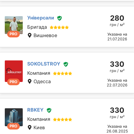
280
Універсали
грн / м²
Бригада
PRO
Указана на
Вишневое
21.07.2026
330
SOKOLSTROY
грн / м²
Компания
Указана на
Одесса
PRO
22.07.2026
330
RBKEY
грн / м²
Компания
PRO
Указана на
Киев
26.08.2025