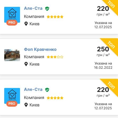
220
Але-Ста
грн / м²
Компания
PRO
Указана на
Киев
12.07.2025
250
Фоп Кравченко
грн / м²
Компания
Киев
Указана на
16.02.2022
220
Але-Ста
грн / м²
Компания
PRO
Указана на
Киев
12.07.2025