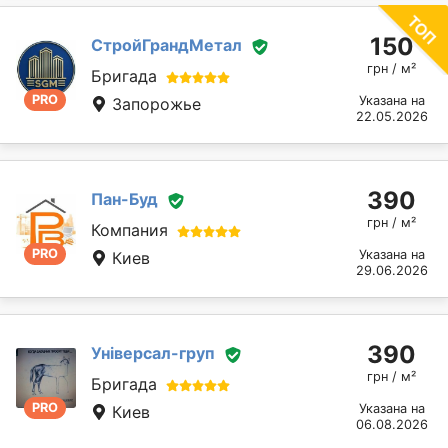
150
СтройГрандМетал
грн / м²
Бригада
PRO
Указана на
Запорожье
22.05.2026
390
Пан-Буд
грн / м²
Компания
PRO
Указана на
Киев
29.06.2026
390
Універсал-груп
грн / м²
Бригада
PRO
Указана на
Киев
06.08.2026