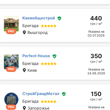
440
Киевобщестрой
грн / м²
Бригада
PRO
Указана на
Вышгород
03.07.2026
350
Perfect House
грн / м²
Бригада
PRO
Указана на
Киев
24.06.2026
150
СтройГрандМетал
грн / м²
Бригада
PRO
Указана на
Запорожье