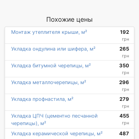
Похожие цены
Монтаж утеплителя крыши, м²
192
грн
Укладка ондулина или шифера, м²
265
грн
Укладка битумной черепицы, м²
350
грн
Укладка металлочерепицы, м²
296
грн
Укладка профнастила, м²
279
грн
Укладка ЦПЧ (цементно песчанной
455
черепицы), м²
грн
Укладка керамической черепицы, м²
487