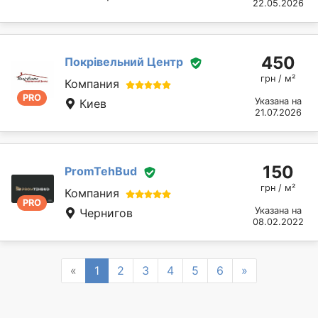
22.05.2026
450
Покрівельний Центр
грн / м²
Компания
PRO
Указана на
Киев
21.07.2026
150
PromTehBud
грн / м²
Компания
PRO
Указана на
Чернигов
08.02.2022
Previous
Next
«
1
2
3
4
5
6
»