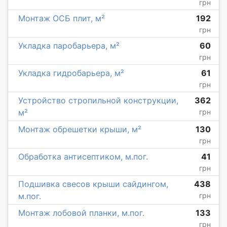
грн
Монтаж ОСБ плит, м²
192
грн
Укладка паробарьера, м²
60
грн
Укладка гидробарьера, м²
61
грн
Устройство стропильной конструкции,
362
м²
грн
Монтаж обрешетки крыши, м²
130
грн
Обработка антисептиком, м.пог.
41
грн
Подшивка свесов крыши сайдингом,
438
м.пог.
грн
Монтаж лобовой планки, м.пог.
133
грн