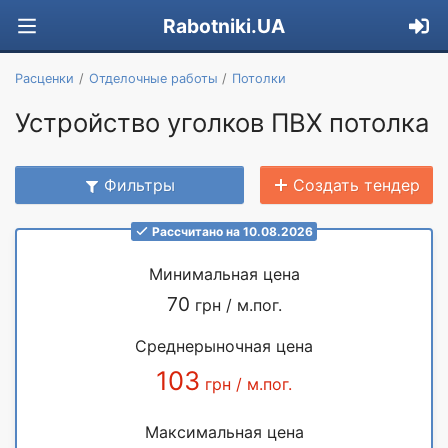
Rabotniki.UA
Расценки
Отделочные работы
Потолки
Устройство уголков ПВХ потолка
Фильтры
Создать тендер
Рассчитано на 10.08.2026
Минимальная цена
70
грн / м.пог.
Среднерыночная цена
103
грн / м.пог.
Максимальная цена