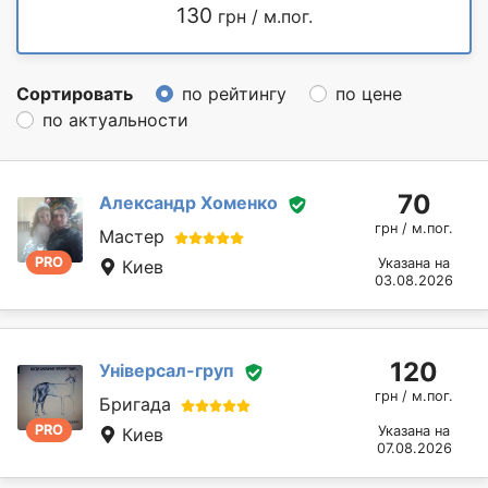
130
грн / м.пог.
Сортировать
по рейтингу
по цене
по актуальности
70
Александр Хоменко
грн / м.пог.
Мастер
PRO
Указана на
Киев
03.08.2026
120
Універсал-груп
грн / м.пог.
Бригада
PRO
Указана на
Киев
07.08.2026