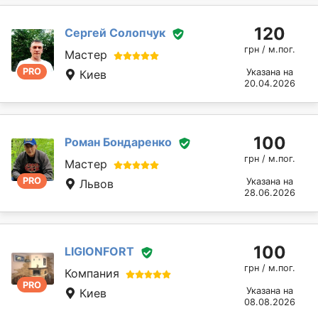
120
Сергей Солопчук
грн / м.пог.
Мастер
PRO
Указана на
Киев
20.04.2026
100
Роман Бондаренко
грн / м.пог.
Мастер
PRO
Указана на
Львов
28.06.2026
100
LIGIONFORT
грн / м.пог.
Компания
PRO
Указана на
Киев
08.08.2026