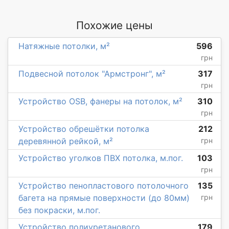
Похожие цены
Натяжные потолки, м²
596
грн
Подвесной потолок "Армстронг", м²
317
грн
Устройство OSB, фанеры на потолок, м²
310
грн
Устройство обрешётки потолка
212
деревянной рейкой, м²
грн
Устройство уголков ПВХ потолка, м.пог.
103
грн
Устройство пенопластового потолочного
135
багета на прямые поверхности (до 80мм)
грн
без покраски, м.пог.
Устройство полиуретанового
179