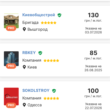
130
Киевобщестрой
грн / м.пог.
Бригада
PRO
Указана на
Вышгород
03.07.2026
85
RBKEY
грн / м.пог.
Компания
PRO
Указана на
Киев
26.08.2025
100
SOKOLSTROY
грн / м.пог.
Компания
Указана на
Одесса
PRO
22.07.2026