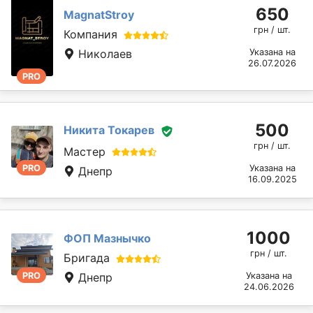
650
MagnatStroy
грн / шт.
Компания
Николаев
Указана на
26.07.2026
PRO
500
Никита Токарев
грн / шт.
Мастер
PRO
Указана на
Днепр
16.09.2025
1000
ФОП Мазнычко
грн / шт.
Бригада
PRO
Днепр
Указана на
24.06.2026