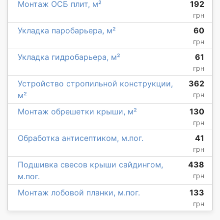
Монтаж ОСБ плит, м²
192
грн
Укладка паробарьера, м²
60
грн
Укладка гидробарьера, м²
61
грн
Устройство стропильной конструкции,
362
м²
грн
Монтаж обрешетки крыши, м²
130
грн
Обработка антисептиком, м.пог.
41
грн
Подшивка свесов крыши сайдингом,
438
м.пог.
грн
Монтаж лобовой планки, м.пог.
133
грн