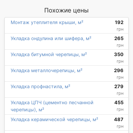
Похожие цены
Монтаж утеплителя крыши, м²
192
грн
Укладка ондулина или шифера, м²
265
грн
Укладка битумной черепицы, м²
350
грн
Укладка металлочерепицы, м²
296
грн
Укладка профнастила, м²
279
грн
Укладка ЦПЧ (цементно песчанной
455
черепицы), м²
грн
Укладка керамической черепицы, м²
487
грн