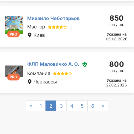
850
Михайло Чеботарьов
грн / шт.
Мастер
PRO
Киев
Указана на
05.08.2026
800
ФЛП Маловичко А. О.
грн / шт.
Компания
PRO
Указана на
Черкассы
27.02.2026
Previous
Next
«
1
2
3
4
5
6
»