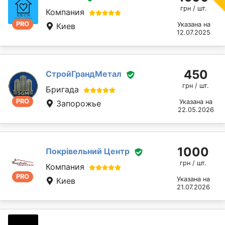
грн / шт.
Компания
PRO
Указана на
Киев
12.07.2025
450
СтройГрандМетал
грн / шт.
Бригада
PRO
Указана на
Запорожье
22.05.2026
1000
Покрівельний Центр
грн / шт.
Компания
PRO
Указана на
Киев
21.07.2026