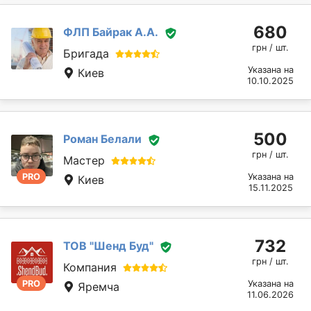
680
ФЛП Байрак А.А.
грн / шт.
Бригада
Указана на
Киев
10.10.2025
500
Роман Белали
грн / шт.
Мастер
PRO
Указана на
Киев
15.11.2025
732
ТОВ "Шенд Буд"
грн / шт.
Компания
PRO
Указана на
Яремча
11.06.2026