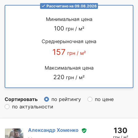
Рассчитано на 09.08.2026
Минимальная цена
100
грн / м²
Среднерыночная цена
157
грн / м²
Максимальная цена
220
грн / м²
Сортировать
по рейтингу
по цене
по актуальности
130
Александр Хоменко
грн / м²