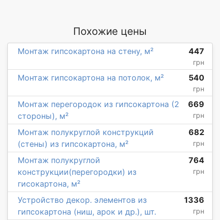
Похожие цены
Монтаж гипсокартона на стену, м²
447
грн
Монтаж гипсокартона на потолок, м²
540
грн
Монтаж перегородок из гипсокартона (2
669
стороны), м²
грн
Монтаж полукруглой конструкций
682
(стены) из гипсокартона, м²
грн
Монтаж полукруглой
764
конструкции(перегородки) из
грн
гисокартона, м²
Устройство декор. элементов из
1336
гипсокартона (ниш, арок и др.), шт.
грн