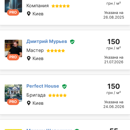
грн / м²
Компания
PRO
Указана на
Киев
26.08.2025
150
Дмитрий Мурьев
грн / м²
Мастер
PRO
Указана на
Киев
21.07.2026
150
Perfect House
грн / м²
Бригада
PRO
Указана на
Киев
24.06.2026