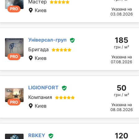
Мастер
PRO
Указана на
Киев
03.08.2026
185
Універсал-груп
грн / м²
Бригада
PRO
Указана на
Киев
07.08.2026
50
LIGIONFORT
грн / м²
Компания
PRO
Указана на
Киев
08.08.2026
120
RBKEY