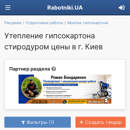
Rabotniki.UA
Расценки
Отделочные работы
Монтаж гипсокартона
Утепление гипсокартона
стиродуром цены в г. Киев
Партнер раздела
Фильтры (1)
Создать тендер