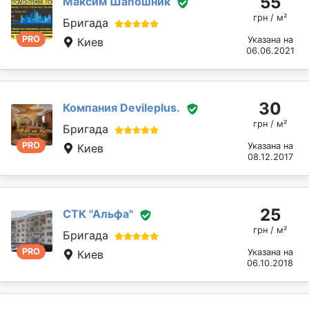
55
Максим Шапошник
грн / м²
Бригада
PRO
Указана на
Киев
06.06.2021
30
Компания Devileplus.
грн / м²
Бригада
PRO
Указана на
Киев
08.12.2017
25
СТК "Альфа"
грн / м²
Бригада
PRO
Указана на
Киев
06.10.2018