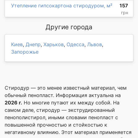
Утепление гипсокартона стиродуром, м²
157
грн
Другие города
Киев
,
Днепр
,
Харьков
,
Одесса
,
Львов
,
Запорожье
Стиродур — это менее известный материал, чем
обычный пенопласт. Информация актуальна на
2026 г.
Но многие путают их между собой. На
самом деле, стиродур — экструдированный
пенополистирол, иными словами пенопласт с
повышенной прочностью и стойкостью к
негативному влиянию. Этот материал применяется