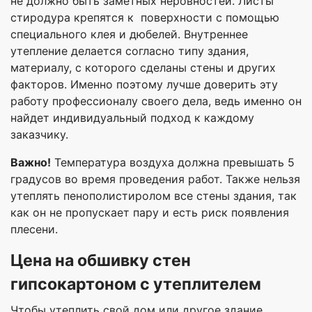
не должно быть заметных неровностей. Листы
стиродура крепятся к поверхности с помощью
специального клея и дюбелей. Внутреннее
утепление делается согласно типу здания,
материалу, с которого сделаны стены и других
факторов. Именно поэтому лучше доверить эту
работу профессионалу своего дела, ведь именно он
найдет индивидуальный подход к каждому
заказчику.
Важно!
Температура воздуха должна превышать 5
градусов во время проведения работ. Также нельзя
утеплять пенополистиролом все стены здания, так
как он не пропускает пару и есть риск появления
плесени.
Цена на обшивку стен
гипсокартоном с утеплителем
Чтобы утеплить свой дом или другое здание