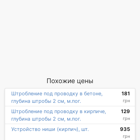
Похожие цены
Штробление под проводку в бетоне,
181
глубина штробы 2 см, м.пог.
грн
Штробление под проводку в кирпиче,
129
глубина штробы 2 см, м.пог.
грн
Устройство ниши (кирпич), шт.
935
грн