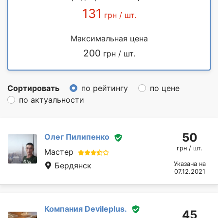
131
грн / шт.
Максимальная цена
200
грн / шт.
Сортировать
по рейтингу
по цене
по актуальности
50
Олег Пилипенко
грн / шт.
Мастер
Указана на
Бердянск
07.12.2021
Компания Devileplus.
45