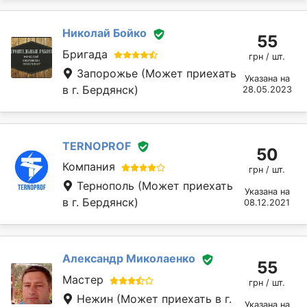
Николай Бойко
55
Бригада
грн / шт.
Запорожье
(Может приехать
Указана на
в г. Бердянск)
28.05.2023
TERNOPROF
50
Компания
грн / шт.
Тернополь
(Может приехать
Указана на
в г. Бердянск)
08.12.2021
Александр Миколаенко
55
Мастер
грн / шт.
Нежин
(Может приехать в г.
Указана на