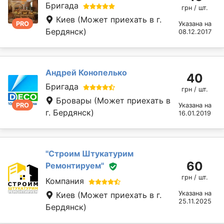
Бригада
грн / шт.
Киев
(Может приехать в г.
PRO
Указана на
Бердянск)
08.12.2017
Андрей Конопелько
40
Бригада
грн / шт.
Бровары
(Может приехать в
PRO
Указана на
г. Бердянск)
16.01.2019
''Строим Штукатурим
60
Ремонтируем''
грн / шт.
Компания
Указана на
Киев
(Может приехать в г.
25.11.2025
Бердянск)