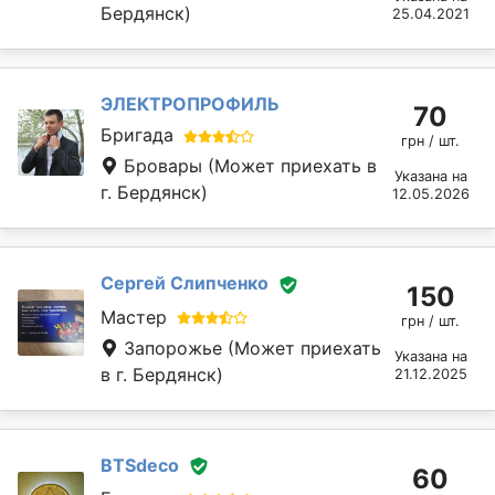
Бердянск)
25.04.2021
ЭЛЕКТРОПРОФИЛЬ
70
Бригада
грн / шт.
Бровары
(Может приехать в
Указана на
г. Бердянск)
12.05.2026
Сергей Слипченко
150
Мастер
грн / шт.
Запорожье
(Может приехать
Указана на
в г. Бердянск)
21.12.2025
BTSdeco
60