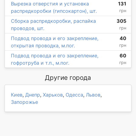
Вырезка отверстия и установка
131
распредкоробки (гипсокартон), шт.
грн
Сборка распредкоробки, распайка
305
проводов, шт.
грн
Подвод провода и его закрепление,
40
открытая проводка, м.пог.
грн
Подвод провода и его закрепление,
60
гофротруба и т.п., м.пог.
грн
Другие города
Киев
,
Днепр
,
Харьков
,
Одесса
,
Львов
,
Запорожье