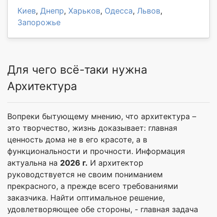
Киев
,
Днепр
,
Харьков
,
Одесса
,
Львов
,
Запорожье
Для чего всё-таки нужна
Архитектура
Вопреки бытующему мнению, что архитектура –
это творчество, жизнь доказывает: главная
ценность дома не в его красоте, а в
функциональности и прочности. Информация
актуальна на
2026 г.
И архитектор
руководствуется не своим пониманием
прекрасного, а прежде всего требованиями
заказчика. Найти оптимальное решение,
удовлетворяющее обе стороны, - главная задача