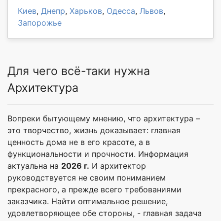
Киев
,
Днепр
,
Харьков
,
Одесса
,
Львов
,
Запорожье
Для чего всё-таки нужна
Архитектура
Вопреки бытующему мнению, что архитектура –
это творчество, жизнь доказывает: главная
ценность дома не в его красоте, а в
функциональности и прочности. Информация
актуальна на
2026 г.
И архитектор
руководствуется не своим пониманием
прекрасного, а прежде всего требованиями
заказчика. Найти оптимальное решение,
удовлетворяющее обе стороны, - главная задача