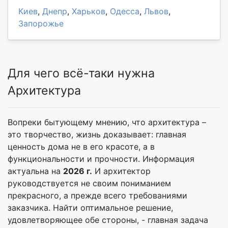
Киев
,
Днепр
,
Харьков
,
Одесса
,
Львов
,
Запорожье
Для чего всё-таки нужна
Архитектура
Вопреки бытующему мнению, что архитектура –
это творчество, жизнь доказывает: главная
ценность дома не в его красоте, а в
функциональности и прочности. Информация
актуальна на
2026 г.
И архитектор
руководствуется не своим пониманием
прекрасного, а прежде всего требованиями
заказчика. Найти оптимальное решение,
удовлетворяющее обе стороны, - главная задача