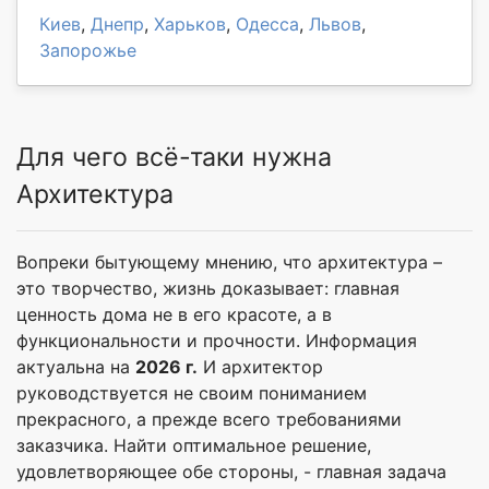
Киев
,
Днепр
,
Харьков
,
Одесса
,
Львов
,
Запорожье
Для чего всё-таки нужна
Архитектура
Вопреки бытующему мнению, что архитектура –
это творчество, жизнь доказывает: главная
ценность дома не в его красоте, а в
функциональности и прочности. Информация
актуальна на
2026 г.
И архитектор
руководствуется не своим пониманием
прекрасного, а прежде всего требованиями
заказчика. Найти оптимальное решение,
удовлетворяющее обе стороны, - главная задача