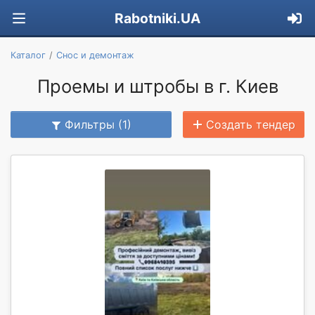
Rabotniki.UA
Каталог
Снос и демонтаж
Проемы и штробы в г. Киев
Фильтры (1)
Создать тендер