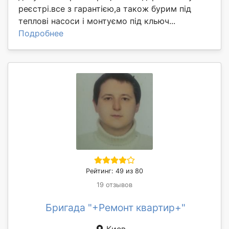
реєстрі.все з гарантією,а також бурим під
теплові насоси і монтуємо під кльюч...
Подробнее
Рейтинг: 49 из 80
19 отзывов
Бригада "+Ремонт квартир+"