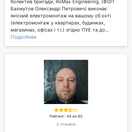
Колектив бригади, RoMax Engineering, (ФОП
Бахмутов Олександр Петрович) виконає
якісний електромонтаж на вашому об єкті
(електромонтаж у квартирах, будинках,
магазинах, офісах і т.і.) згідно ПУЕ та до...
Подробнее
Рейтинг: 44 из 80
0 отзывов