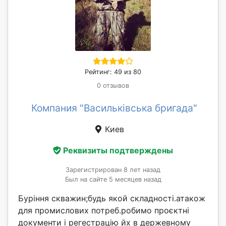
Рейтинг: 49 из 80
0 отзывов
Компания "Васильківська бригада"
Киев
Реквизиты подтверждены
Зарегистрирован 8 лет назад
Был на сайте 5 месяцев назад
Буріння скважин;будь якой складності.атакож
для промислових потреб.робимо проєктні
документи і регестрацію йх в держевному