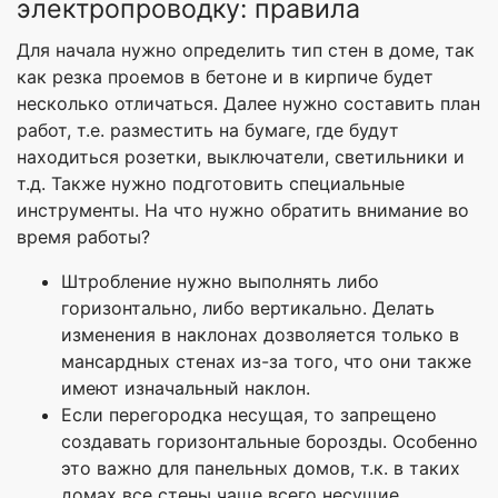
электропроводку: правила
Для начала нужно определить тип стен в доме, так
как резка проемов в бетоне и в кирпиче будет
несколько отличаться. Далее нужно составить план
работ, т.е. разместить на бумаге, где будут
находиться розетки, выключатели, светильники и
т.д. Также нужно подготовить специальные
инструменты. На что нужно обратить внимание во
время работы?
Штробление нужно выполнять либо
горизонтально, либо вертикально. Делать
изменения в наклонах дозволяется только в
мансардных стенах из-за того, что они также
имеют изначальный наклон.
Если перегородка несущая, то запрещено
создавать горизонтальные борозды. Особенно
это важно для панельных домов, т.к. в таких
домах все стены чаще всего несущие.