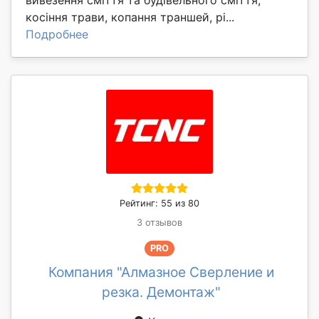
вивезення сміття та будівельного сміття,
косіння трави, копання траншей, рі...
Подробнее
Рейтинг: 55 из 80
3 отзывов
PRO
Компания "Алмазное Сверление и
резка. Демонтаж"