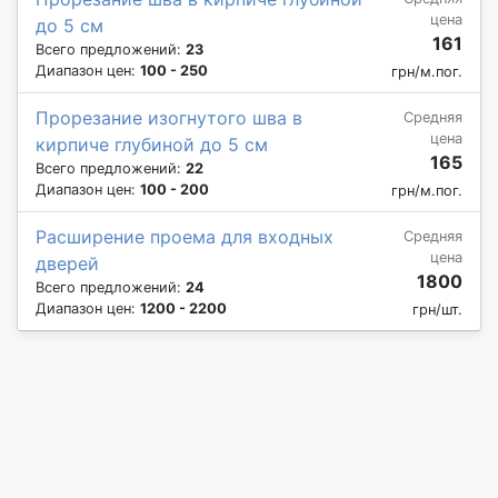
цена
до 5 см
161
Всего предложений:
23
Диапазон цен:
100 - 250
грн/м.пог.
Прорезание изогнутого шва в
Средняя
цена
кирпиче глубиной до 5 см
165
Всего предложений:
22
Диапазон цен:
100 - 200
грн/м.пог.
Расширение проема для входных
Средняя
цена
дверей
1800
Всего предложений:
24
Диапазон цен:
1200 - 2200
грн/шт.