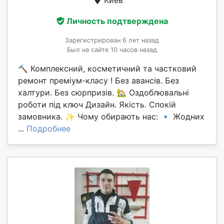
Киев
Личность подтверждена
Зарегистрирован 6 лет назад
Был на сайте 10 часов назад
🔨 Комплексний, косметичний та частковий
ремонт преміум-класу ! Без авансів. Без
халтури. Без сюрпризів. 🏡 Оздоблювальні
роботи під ключ Дизайн. Якість. Спокій
замовника. ✨ Чому обирають нас: 🔹 Жодних
...
Подробнее