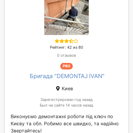
Рейтинг: 42 из 80
0 отзывов
PRO
Бригада "DEMONTAJ IVAN"
Киев
Зарегистрирован год назад
Был на сайте 14 часов назад
Виконуємо демонтажні роботи під ключ по
Києву та обл. Робимо все швидко, та надійно
Звертайтесь!