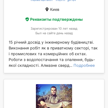
Киев
Реквизиты подтверждены
Зарегистрирован 10 лет назад
Был на сайте день назад
15 річний досвід у інженерному будівництві.
Виконання робіт як в приватному секторі, так
і промислових та комерційних об єктах.
Роботи з водопостачання та опалення, будь-
якої складності. Алмазне сверд...
Подробнее