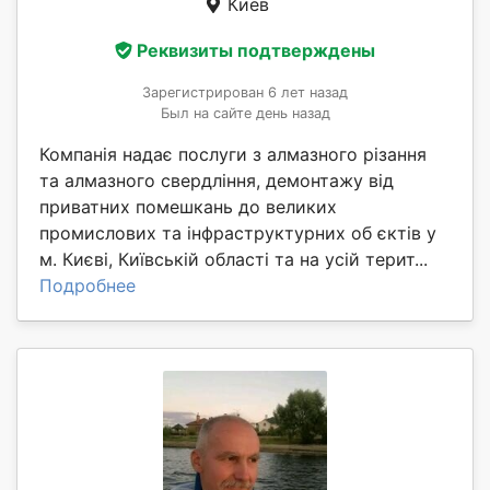
Киев
Реквизиты подтверждены
Зарегистрирован 6 лет назад
Был на сайте день назад
Компанія надає послуги з алмазного різання
та алмазного свердління, демонтажу від
приватних помешкань до великих
промислових та інфраструктурних об єктів у
м. Києві, Київській області та на усій терит...
Подробнее