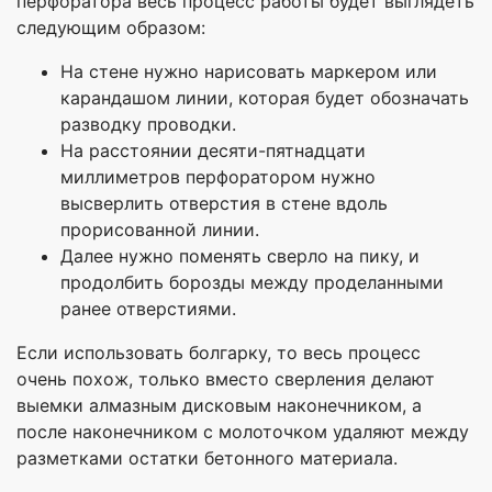
перфоратора весь процесс работы будет выглядеть
следующим образом:
На стене нужно нарисовать маркером или
карандашом линии, которая будет обозначать
разводку проводки.
На расстоянии десяти-пятнадцати
миллиметров перфоратором нужно
высверлить отверстия в стене вдоль
прорисованной линии.
Далее нужно поменять сверло на пику, и
продолбить борозды между проделанными
ранее отверстиями.
Если использовать болгарку, то весь процесс
очень похож, только вместо сверления делают
выемки алмазным дисковым наконечником, а
после наконечником с молоточком удаляют между
разметками остатки бетонного материала.