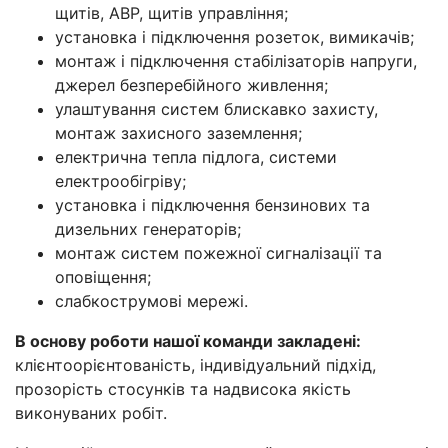
щитів, АВР, щитів управління;
установка і підключення розеток, вимикачів;
монтаж і підключення стабілізаторів напруги,
джерел безперебійного живлення;
улаштування систем блискавко захисту,
монтаж захисного заземлення;
електрична тепла підлога, системи
електрообігріву;
установка і підключення бензинових та
дизельних генераторів;
монтаж систем пожежної сигналізації та
оповіщення;
слабкострумові мережі.
В основу роботи нашої команди закладені:
клієнтоорієнтованість, індивідуальний підхід,
прозорість стосунків та надвисока якість
виконуваних робіт.