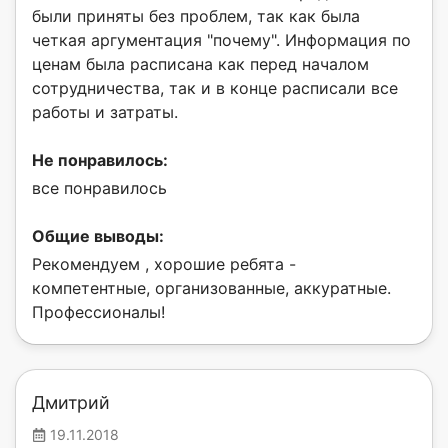
были приняты без проблем, так как была
четкая аргументация "почему". Информация по
ценам была расписана как перед началом
сотрудничества, так и в конце расписали все
работы и затраты.
Не понравилось:
все понравилось
Общие выводы:
Рекомендуем , хорошие ребята -
компетентные, организованные, аккуратные.
Профессионалы!
Дмитрий
19.11.2018