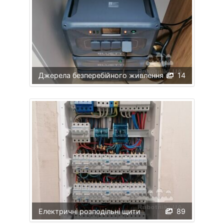
Джерела безперебійного живлення
14
Електричні розподільні щити
89