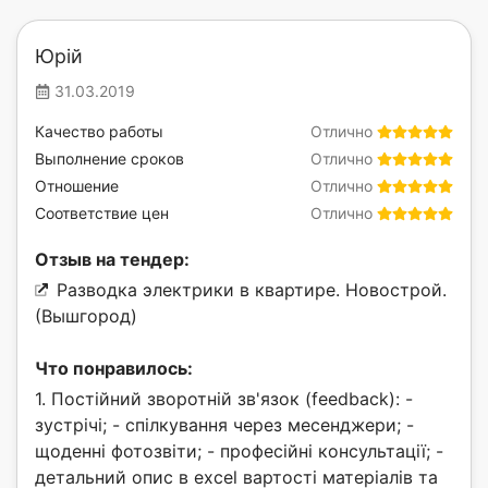
Юрій
31.03.2019
Качество работы
Отлично
Выполнение сроков
Отлично
Отношение
Отлично
Соответствие цен
Отлично
Отзыв на тендер:
Разводка электрики в квартире. Новострой.
(Вышгород)
Что понравилось:
1. Постійний зворотній зв'язок (feedback): -
зустрічі; - спілкування через месенджери; -
щоденні фотозвіти; - професійні консультації; -
детальний опис в excel вартості матеріалів та