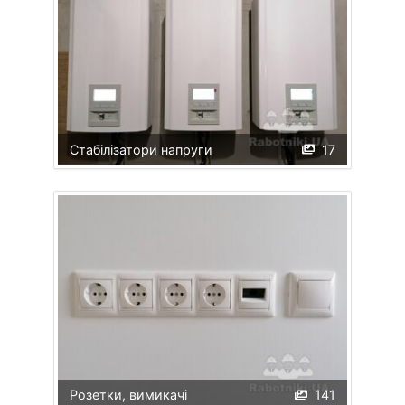
Стабілізатори напруги
17
Розетки, вимикачі
141