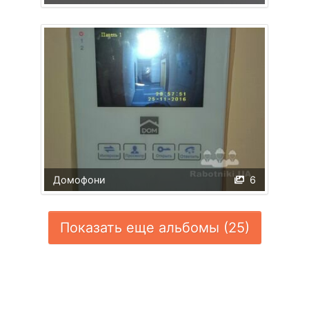
Домофони
6
Показать еще альбомы (25)