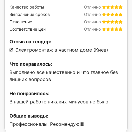
Качество работы
Отлично
Выполнение сроков
Отлично
Отношение
Отлично
Соответствие цен
Отлично
Отзыв на тендер:
Электромонтаж в частном доме (Киев)
Что понравилось:
Выполнено все качественно и что главное без
лишних вопросов
Не понравилось:
В нашей работе никаких минусов не было.
Общие выводы:
Профессионалы. Рекомендую!!!!