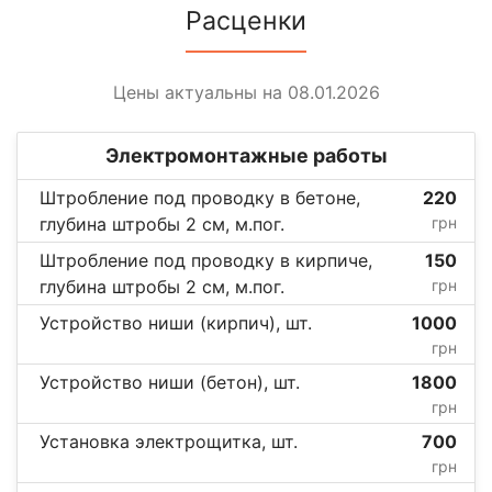
Расценки
Цены актуальны на 08.01.2026
Электромонтажные работы
Штробление под проводку в бетоне,
220
глубина штробы 2 см, м.пог.
грн
Штробление под проводку в кирпиче,
150
глубина штробы 2 см, м.пог.
грн
Устройство ниши (кирпич), шт.
1000
грн
Устройство ниши (бетон), шт.
1800
грн
Установка электрощитка, шт.
700
грн