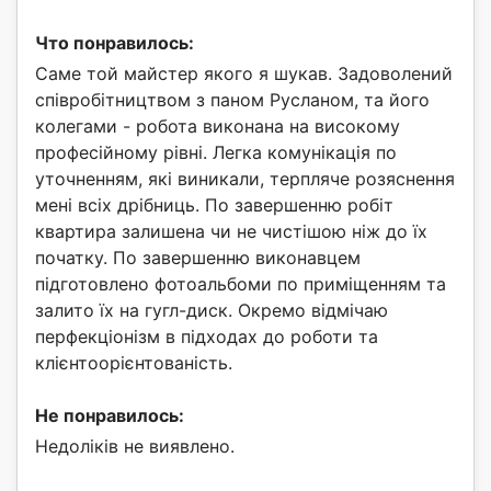
Что понравилось:
Саме той майстер якого я шукав. Задоволений
співробітництвом з паном Русланом, та його
колегами - робота виконана на високому
професійному рівні. Легка комунікація по
уточненням, які виникали, терпляче розяснення
мені всіх дрібниць. По завершенню робіт
квартира залишена чи не чистішою ніж до їх
початку. По завершенню виконавцем
підготовлено фотоальбоми по приміщенням та
залито їх на гугл-диск. Окремо відмічаю
перфекціонізм в підходах до роботи та
клієнтоорієнтованість.
Не понравилось:
Недоліків не виявлено.