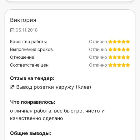
Виктория
05.11.2018
Качество работы
Отлично
Выполнение сроков
Отлично
Отношение
Отлично
Соответствие цен
Отлично
Отзыв на тендер:
Вывод розетки наружу (Киев)
Что понравилось:
отличная работа, все быстро, чисто и
качественно сделано
Общие выводы: